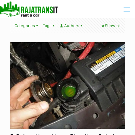
Categories
Tags
Authors
Show all