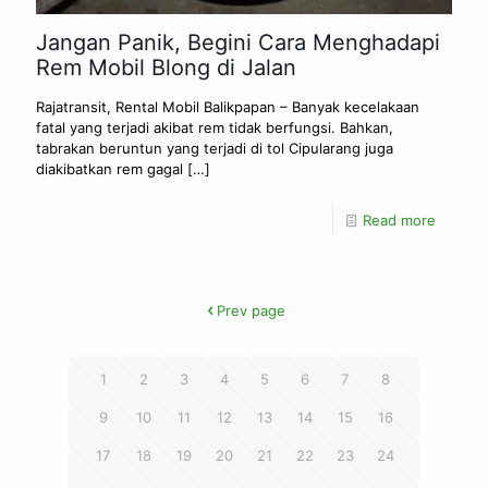
Jangan Panik, Begini Cara Menghadapi
Rem Mobil Blong di Jalan
Rajatransit, Rental Mobil Balikpapan – Banyak kecelakaan
fatal yang terjadi akibat rem tidak berfungsi. Bahkan,
tabrakan beruntun yang terjadi di tol Cipularang juga
diakibatkan rem gagal
[…]
Read more
Prev page
1
2
3
4
5
6
7
8
9
10
11
12
13
14
15
16
17
18
19
20
21
22
23
24