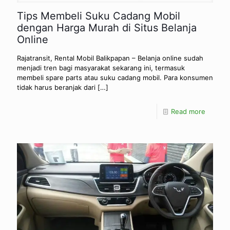
Tips Membeli Suku Cadang Mobil
dengan Harga Murah di Situs Belanja
Online
Rajatransit, Rental Mobil Balikpapan – Belanja online sudah
menjadi tren bagi masyarakat sekarang ini, termasuk
membeli spare parts atau suku cadang mobil. Para konsumen
tidak harus beranjak dari
[…]
Read more