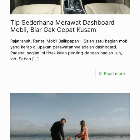
Tip Sederhana Merawat Dashboard
Mobil, Biar Gak Cepat Kusam
Rajatransit, Rental Mobil Balikpapan – Salah satu bagian mobil
yang kerap dilupakan perawatannya adalah dashboard.
Padahal bagian ini tidak kalah penting dengan bagian lain,
loh. Sebab
[…]
Read more