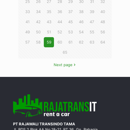
25
26
27
28
29
30
31
32
33
34
35
36
37
38
39
40
41
42
43
44
45
46
47
48
49
50
51
52
53
54
55
56
57
58
59
60
61
62
63
64
65
Next page
PT RAJAWALI TRANSINDO TAMA
Jl. BDS 2 Blok AA No.18-21, RT.36, Gn. Bahagia,