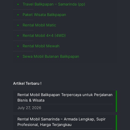
Travel Balikpapan – Samarinda (pp)
Paket Wisata Balikpapan
Rental Mobil Matic
Rental Mobil 4×4 (4WD)
Rental Mobil Mewah
Sewa Mobil Bulanan Balikpapan
Artikel Terbaru !
Rental Mobil Balikpapan Terpercaya untuk Perjalanan
Bisnis & Wisata
July 27, 2026
Rental Mobil Samarinda – Armada Lengkap, Supir
Profesional, Harga Terjangkau