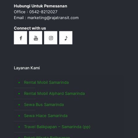
Hubungi Untuk Pemesanan
Office : 0542-8212027
Email : marketing@rajatransit.com
Connect with us
Layanan Kami
Rental Mobil Samarinda
Rental Mobil Alphard Samarinda
Sewa Bus Samarinda
Sewa Hiace Samarinda
Travel Balikpapan – Samarinda (pp)
Paket Wisata Balikpapan