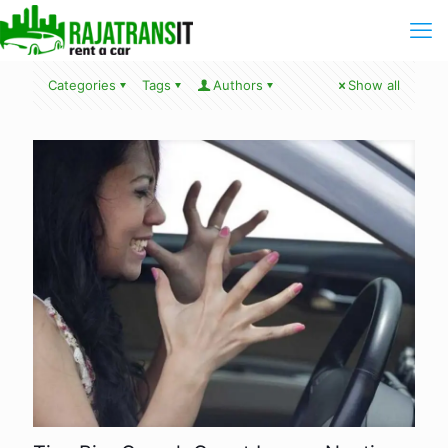
Categories
Tags
Authors
Show all