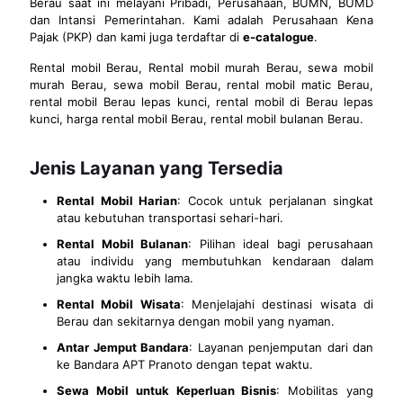
Berau saat ini melayani Pribadi, Perusahaan, BUMN, BUMD
dan Intansi Pemerintahan. Kami adalah Perusahaan Kena
Pajak (PKP) dan kami juga terdaftar di
e-catalogue
.
Rental mobil Berau, Rental mobil murah Berau, sewa mobil
murah Berau, sewa mobil Berau, rental mobil matic Berau,
rental mobil Berau lepas kunci, rental mobil di Berau lepas
kunci, harga rental mobil Berau, rental mobil bulanan Berau.
Jenis Layanan yang Tersedia
Rental Mobil Harian
: Cocok untuk perjalanan singkat
atau kebutuhan transportasi sehari-hari.
Rental Mobil Bulanan
: Pilihan ideal bagi perusahaan
atau individu yang membutuhkan kendaraan dalam
jangka waktu lebih lama.
Rental Mobil Wisata
: Menjelajahi destinasi wisata di
Berau dan sekitarnya dengan mobil yang nyaman.
Antar Jemput Bandara
: Layanan penjemputan dari dan
ke Bandara APT Pranoto dengan tepat waktu.
Sewa Mobil untuk Keperluan Bisnis
: Mobilitas yang