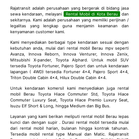
Rajatransit adalah perusahaan yang bergerak di bidang jasa
sewa kendaraan, melayani
Rental Mobil di Kota Berau
dan
sekitarnya. Kami adalah perusahaan yang memiliki perijinan /
legalitas yang lengkap guna menjamin keamanan dan
kenyamanan customer kami.
Kami menyediakan berbagai type kendaraan sesuai dengan
kebutuhan anda, mulai dari rental mobil Berau mpv seperti
Avanza, Innova Reborn, Innova Venturer, Innova Zenix,
Mitsubishi X-pander, Toyota Alphard. Untuk mobil SUV
tersedia Toyota Fortuner, Pajero Sport dan untuk kendaraan
lapangan ( 4WD) tersedia Fortuner 4x4, Pajero Sport 4x4,
Triton Double Cabin 4x4, Hilux Double Cabin 4x4.
Untuk kendaraan komersil kami menyediakan juga rental
mobil Berau Toyota Hiace Commuter Std, Toyota Hiace
Commuter Luxury Seat, Toyota Hiace Premio Luxury Seat,
Isuzu Elf Short & Long, hingga Medium dan Big Bus.
Layanan yang kami berikan meliputi rental mobil Berau lepas
kunci dan dengan supir . Durasi rental mobil tersedia mulai
dari rental mobil harian, bulanan hingga kontrak tahunan.
Tersedia mobil rental type Manual dan Matic. Rajatransit