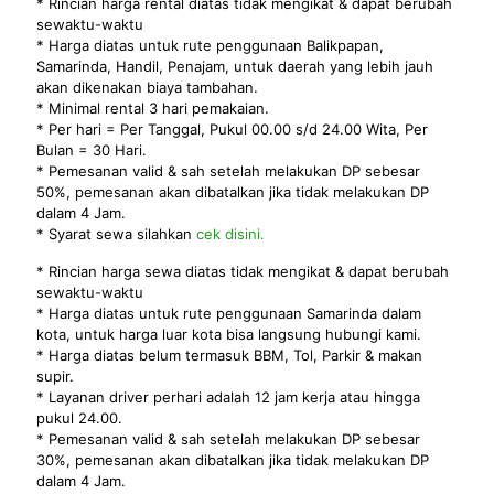
* Rincian harga rental diatas tidak mengikat & dapat berubah
sewaktu-waktu
* Harga diatas untuk rute penggunaan Balikpapan,
Samarinda, Handil, Penajam, untuk daerah yang lebih jauh
akan dikenakan biaya tambahan.
* Minimal rental 3 hari pemakaian.
* Per hari = Per Tanggal, Pukul 00.00 s/d 24.00 Wita, Per
Bulan = 30 Hari.
* Pemesanan valid & sah setelah melakukan DP sebesar
50%, pemesanan akan dibatalkan jika tidak melakukan DP
dalam 4 Jam.
* Syarat sewa silahkan
cek disini.
* Rincian harga sewa diatas tidak mengikat & dapat berubah
sewaktu-waktu
* Harga diatas untuk rute penggunaan Samarinda dalam
kota, untuk harga luar kota bisa langsung hubungi kami.
* Harga diatas belum termasuk BBM, Tol, Parkir & makan
supir.
* Layanan driver perhari adalah 12 jam kerja atau hingga
pukul 24.00.
* Pemesanan valid & sah setelah melakukan DP sebesar
30%, pemesanan akan dibatalkan jika tidak melakukan DP
dalam 4 Jam.