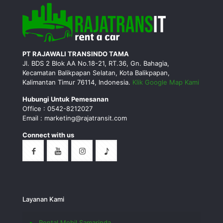
PT RAJAWALI TRANSINDO TAMA
Jl. BDS 2 Blok AA No.18-21, RT.36, Gn. Bahagia,
Kecamatan Balikpapan Selatan, Kota Balikpapan,
Kalimantan Timur 76114, Indonesia.
Klik Google Map Kami
Hubungi Untuk Pemesanan
Office : 0542-8212027
Email : marketing@rajatransit.com
Connect with us
Layanan Kami
Rental Mobil Samarinda