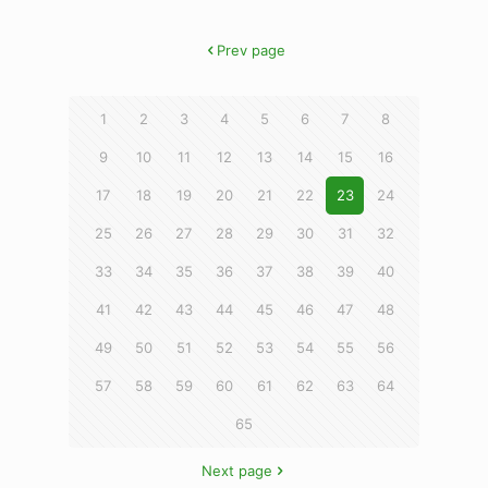
Prev page
1
2
3
4
5
6
7
8
9
10
11
12
13
14
15
16
17
18
19
20
21
22
23
24
25
26
27
28
29
30
31
32
33
34
35
36
37
38
39
40
41
42
43
44
45
46
47
48
49
50
51
52
53
54
55
56
57
58
59
60
61
62
63
64
65
Next page