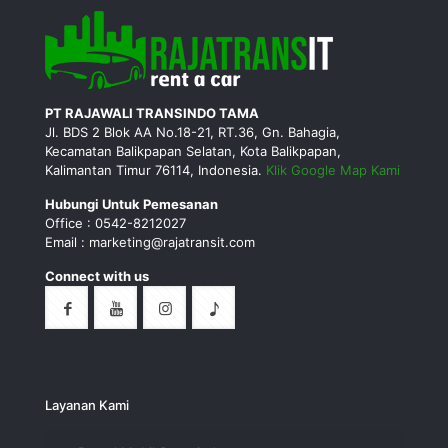
PT RAJAWALI TRANSINDO TAMA
Jl. BDS 2 Blok AA No.18-21, RT.36, Gn. Bahagia,
Kecamatan Balikpapan Selatan, Kota Balikpapan,
Kalimantan Timur 76114, Indonesia.
Klik Google Map Kami
Hubungi Untuk Pemesanan
Office : 0542-8212027
Email : marketing@rajatransit.com
Connect with us
Layanan Kami