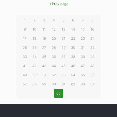
Prev page
1
2
3
4
5
6
7
8
9
10
11
12
13
14
15
16
17
18
19
20
21
22
23
24
25
26
27
28
29
30
31
32
33
34
35
36
37
38
39
40
41
42
43
44
45
46
47
48
49
50
51
52
53
54
55
56
57
58
59
60
61
62
63
64
65