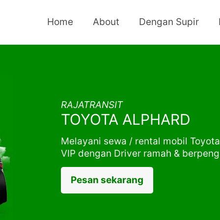
Home
About
Dengan Supir
RAJATRANSIT
TOYOTA ALPHARD
Melayani sewa / rental mobil Toyot
VIP dengan Driver ramah & berpen
Pesan sekarang