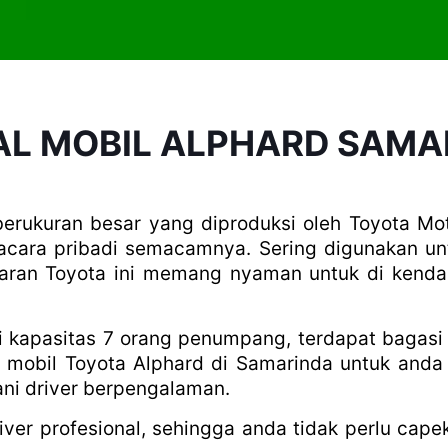
AL MOBIL ALPHARD SAMA
ukuran besar yang diproduksi oleh Toyota Mot
 acara pribadi semacamnya. Sering digunakan un
aran Toyota ini memang nyaman untuk di kendar
i kapasitas 7 orang penumpang, terdapat bagas
 mobil Toyota Alphard di Samarinda untuk anda 
ani driver berpengalaman.
ver profesional, sehingga anda tidak perlu cape