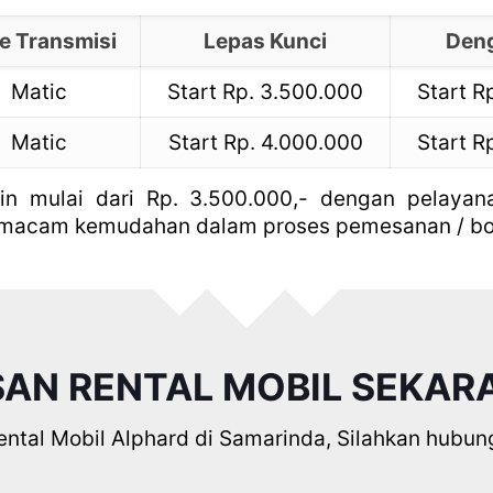
e Transmisi
Lepas Kunci
Deng
Matic
Start Rp. 3.500.000
Start R
Matic
Start Rp. 4.000.000
Start R
in mulai dari Rp. 3.500.000,- dengan pelayan
 macam kemudahan dalam proses pemesanan / b
SAN RENTAL MOBIL SEKAR
tal Mobil Alphard di Samarinda, Silahkan hubung