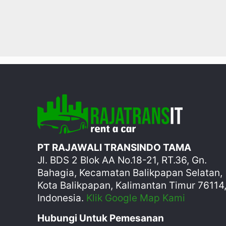
PT RAJAWALI TRANSINDO TAMA
Jl. BDS 2 Blok AA No.18-21, RT.36, Gn.
Bahagia, Kecamatan Balikpapan Selatan,
Kota Balikpapan, Kalimantan Timur 76114
Indonesia.
Klik Google Map Kami
Hubungi Untuk Pemesanan