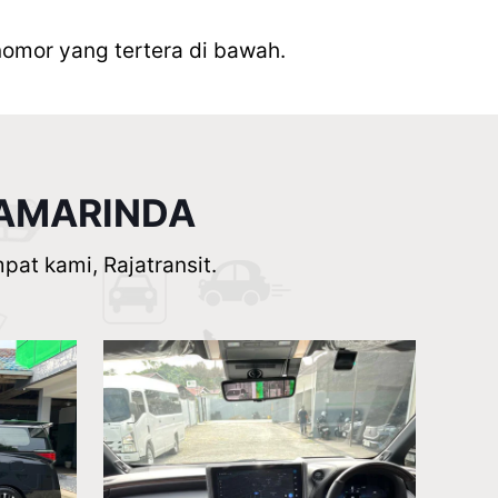
nomor yang tertera di bawah.
SAMARINDA
at kami, Rajatransit.