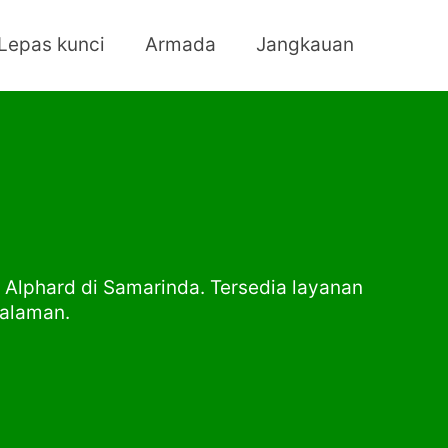
Lepas kunci
Armada
Jangkauan
a Alphard di Samarinda. Tersedia layanan
galaman.