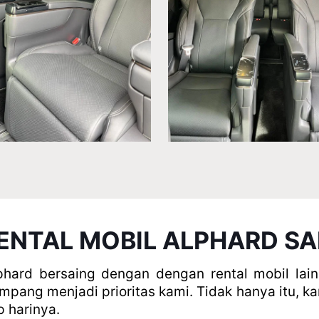
ENTAL MOBIL ALPHARD S
hard bersaing dengan dengan rental mobil lain
ng menjadi prioritas kami. Tidak hanya itu, kam
 harinya.