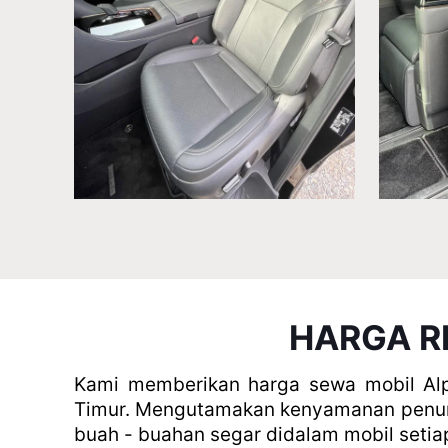
HARGA R
Kami memberikan harga sewa mobil Alp
Timur. Mengutamakan kenyamanan penumpa
buah - buahan segar didalam mobil setiap