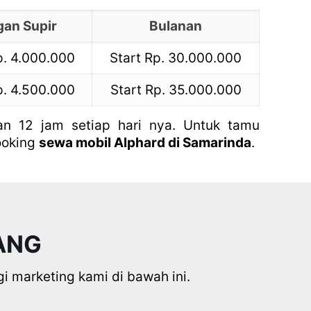
an Supir
Bulanan
p. 4.000.000
Start Rp. 30.000.000
p. 4.500.000
Start Rp. 35.000.000
an 12 jam setiap hari nya. Untuk tamu
ooking
sewa mobil Alphard di Samarinda
.
ANG
i marketing kami di bawah ini.