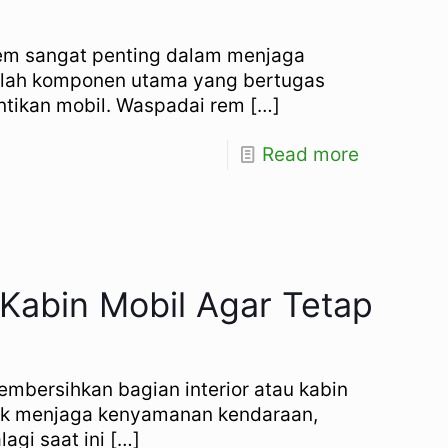
 Rem sangat penting dalam menjaga
alah komponen utama yang bertugas
tikan mobil. Waspadai rem
[…]
Read more
Kabin Mobil Agar Tetap
Membersihkan bagian interior atau kabin
uk menjaga kenyamanan kendaraan,
agi saat ini
[…]