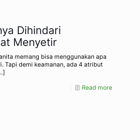
ya Dihindari
at Menyetir
– Wanita memang bisa menggunakan apa
i. Tapi demi keamanan, ada 4 atribut
…]
Read more