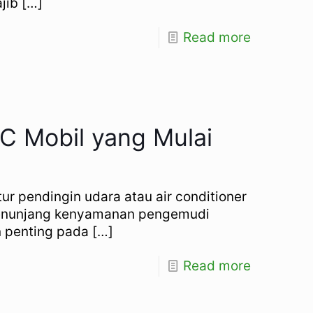
jib
[…]
Read more
 AC Mobil yang Mulai
itur pendingin udara atau air conditioner
menunjang kenyamanan pengemudi
 penting pada
[…]
Read more