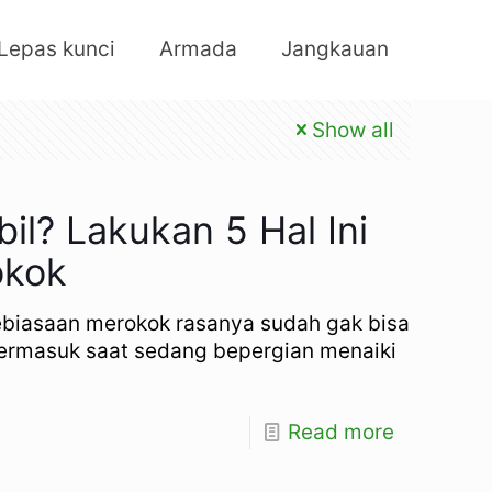
Lepas kunci
Armada
Jangkauan
Show all
il? Lakukan 5 Hal Ini
okok
 Kebiasaan merokok rasanya sudah gak bisa
a termasuk saat sedang bepergian menaiki
Read more