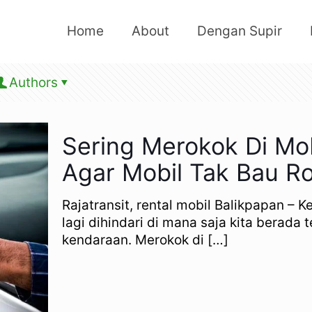
Home
About
Dengan Supir
Authors
Sering Merokok Di Mob
Agar Mobil Tak Bau R
Rajatransit, rental mobil Balikpapan –
lagi dihindari di mana saja kita berad
kendaraan. Merokok di
[…]