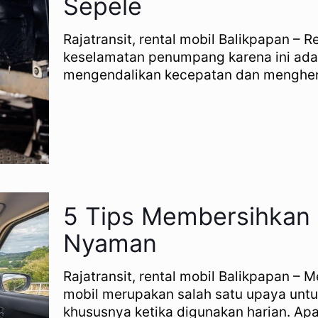
Sepele
Rajatransit, rental mobil Balikpapan –
keselamatan penumpang karena ini ad
mengendalikan kecepatan dan menghen
5 Tips Membersihkan 
Nyaman
Rajatransit, rental mobil Balikpapan – 
mobil merupakan salah satu upaya unt
khususnya ketika digunakan harian. Apal