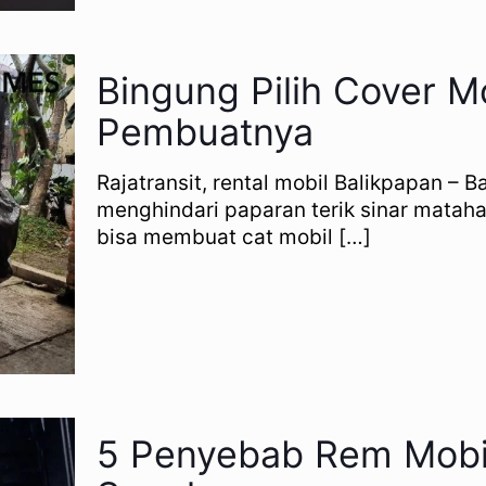
Bingung Pilih Cover M
Pembuatnya
Rajatransit, rental mobil Balikpapan – 
menghindari paparan terik sinar mataha
bisa membuat cat mobil
[…]
5 Penyebab Rem Mobi