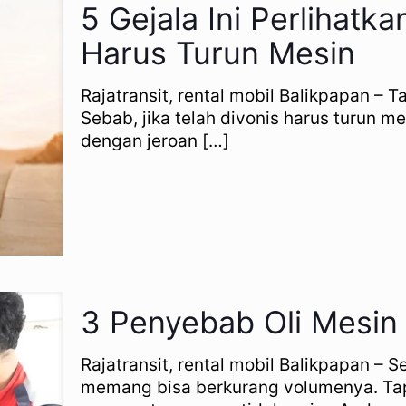
5 Gejala Ini Perlihat
Harus Turun Mesin
Rajatransit, rental mobil Balikpapan – 
Sebab, jika telah divonis harus turun me
dengan jeroan
[…]
3 Penyebab Oli Mesin
Rajatransit, rental mobil Balikpapan – S
memang bisa berkurang volumenya. Tapi