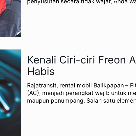
penyusutan secara tidak wajar, Anda wa
Kenali Ciri-ciri Freon
Habis
Rajatransit, rental mobil Balikpapan – F
(AC), menjadi perangkat wajib untuk 
maupun penumpang. Salah satu elemen