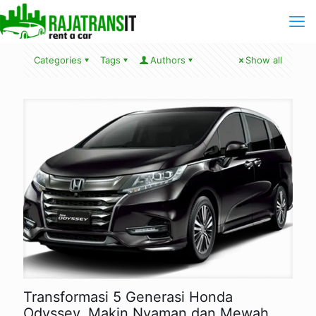
Categories
Tags
Authors
Show all
Transformasi 5 Generasi Honda
Odyssey, Makin Nyaman dan Mewah