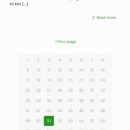
ini kini
[…]
Read more
Prev page
1
2
3
4
5
6
7
8
9
10
11
12
13
14
15
16
17
18
19
20
21
22
23
24
25
26
27
28
29
30
31
32
33
34
35
36
37
38
39
40
41
42
43
44
45
46
47
48
49
50
51
52
53
54
55
56