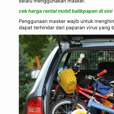
selalu menggunakan masker.
cek harga rental mobil balikpapan di sini
Penggunaan masker wajib untuk menghind
dapat terhindar dari paparan virus yang 