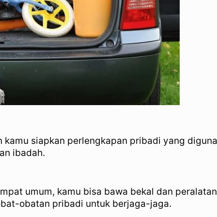
n kamu siapkan perlengkapan pribadi yang digun
an ibadah.
empat umum, kamu bisa bawa bekal dan peralatan m
at-obatan pribadi untuk berjaga-jaga.