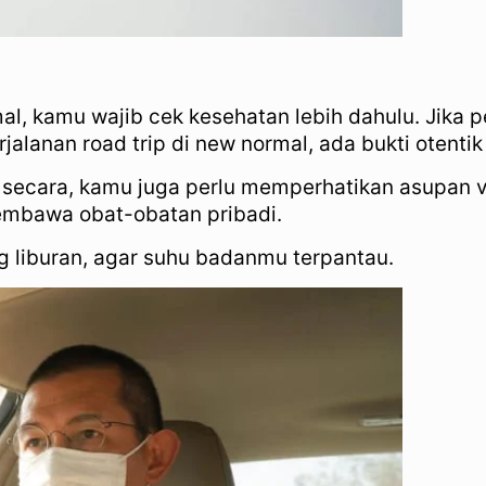
, kamu wajib cek kesehatan lebih dahulu. Jika per
rjalanan road trip di new normal, ada bukti oten
ecara, kamu juga perlu memperhatikan asupan vit
membawa obat-obatan pribadi.
g liburan, agar suhu badanmu terpantau.