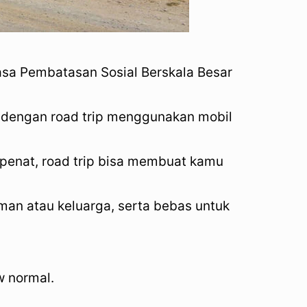
asa Pembatasan Sosial Berskala Besar
n dengan road trip menggunakan mobil
s penat, road trip bisa membuat kamu
eman atau keluarga, serta bebas untuk
w normal.