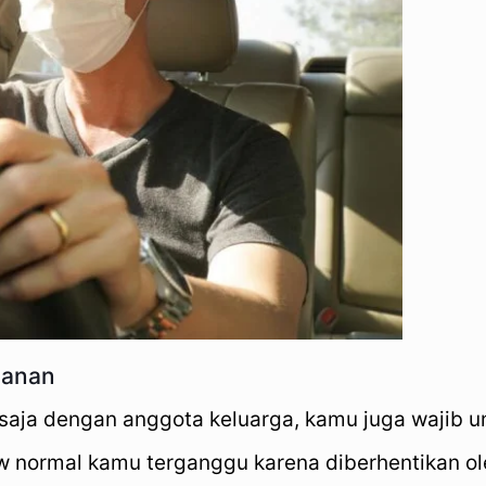
lanan
 saja dengan anggota keluarga, kamu juga wajib u
new normal kamu terganggu karena diberhentikan