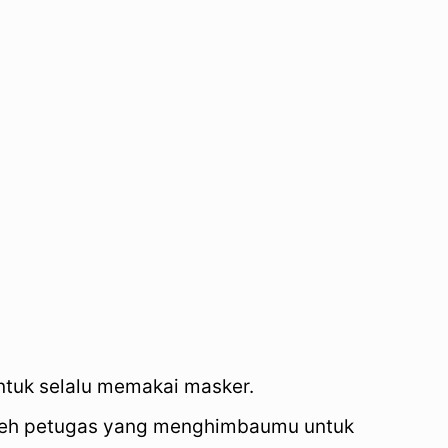
ntuk selalu memakai masker.
 oleh petugas yang menghimbaumu untuk