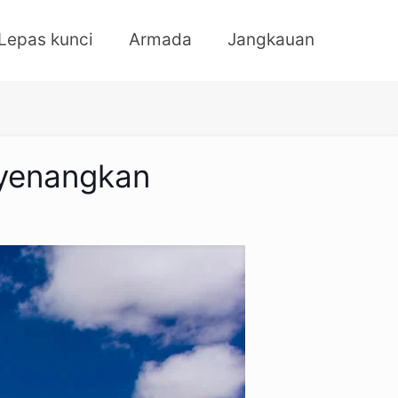
Lepas kunci
Armada
Jangkauan
nyenangkan