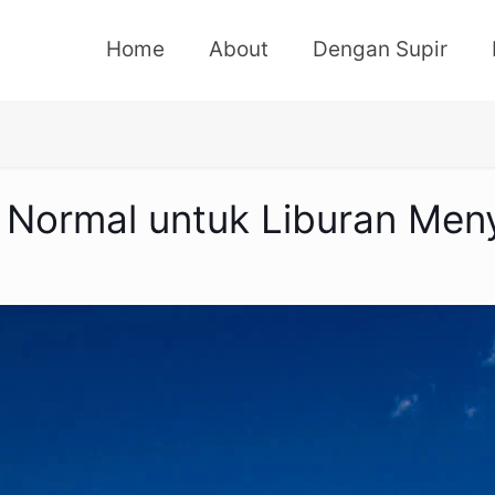
Home
About
Dengan Supir
w Normal untuk Liburan Me