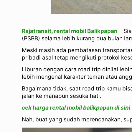
Rajatransit
,
rental mobil Balikpapan
– Sia
(PSBB) selama lebih kurang dua bulan la
Meski masih ada pembatasan transportasi
pribadi asal tetap mengikuti protokol kes
Liburan dengan cara road trip dinilai le
lebih mengenal karakter teman atau angg
Bagaimana tidak, saat road trip kamu bis
jalan ke manapun sesuka hati.
cek harga rental mobil balikpapan di sini
Nah, buat yang sudah merencanakan, supay