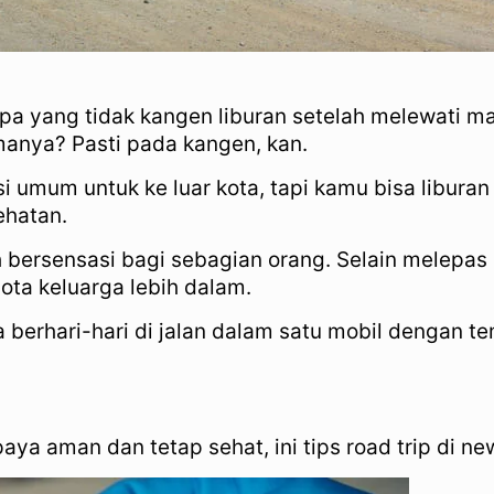
pa yang tidak kangen liburan setelah melewati m
manya? Pasti pada kangen, kan.
 umum untuk ke luar kota, tapi kamu bisa libura
ehatan.
bih bersensasi bagi sebagian orang. Selain melepa
ota keluarga lebih dalam.
a berhari-hari di jalan dalam satu mobil dengan t
a aman dan tetap sehat, ini tips road trip di ne