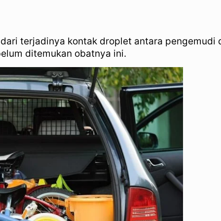
ari terjadinya kontak droplet antara pengemud
belum ditemukan obatnya ini.