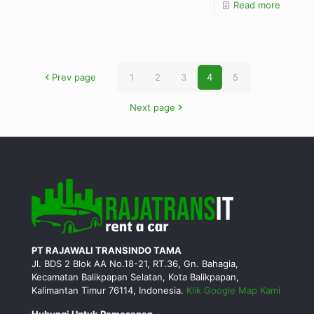
Read more
Prev page
1
2
3
4
5
Next page
PT RAJAWALI TRANSINDO TAMA
Jl. BDS 2 Blok AA No.18-21, RT.36, Gn. Bahagia,
Kecamatan Balikpapan Selatan, Kota Balikpapan,
Kalimantan Timur 76114, Indonesia.
Klik Google Map Kami