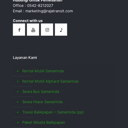
Hubungi Untuk Pemesanan
Office : 0542-8212027
Email : marketing@rajatransit.com
Connect with us
Layanan Kami
Rental Mobil Samarinda
Rental Mobil Alphard Samarinda
Sewa Bus Samarinda
Sewa Hiace Samarinda
Travel Balikpapan – Samarinda (pp)
Paket Wisata Balikpapan