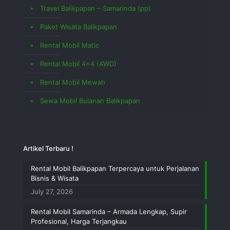
Travel Balikpapan – Samarinda (pp)
Paket Wisata Balikpapan
Rental Mobil Matic
Rental Mobil 4×4 (4WD)
Rental Mobil Mewah
Sewa Mobil Bulanan Balikpapan
Artikel Terbaru !
Rental Mobil Balikpapan Terpercaya untuk Perjalanan
Bisnis & Wisata
July 27, 2026
Rental Mobil Samarinda – Armada Lengkap, Supir
Profesional, Harga Terjangkau