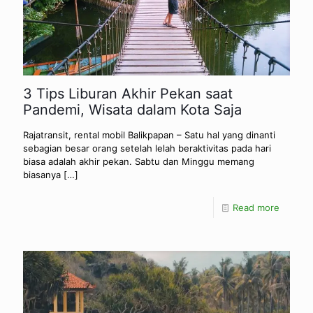
3 Tips Liburan Akhir Pekan saat
Pandemi, Wisata dalam Kota Saja
Rajatransit, rental mobil Balikpapan – Satu hal yang dinanti
sebagian besar orang setelah lelah beraktivitas pada hari
biasa adalah akhir pekan. Sabtu dan Minggu memang
biasanya
[…]
Read more