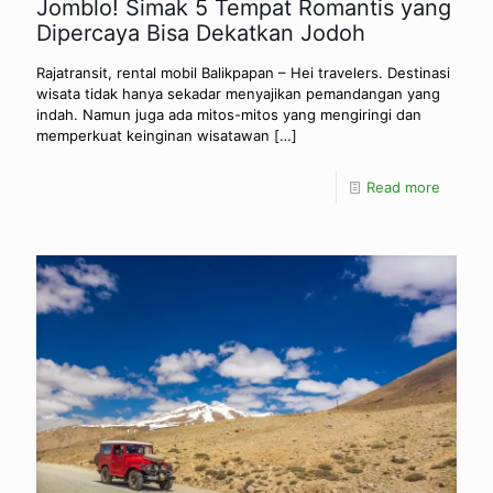
Jomblo! Simak 5 Tempat Romantis yang
Dipercaya Bisa Dekatkan Jodoh
Rajatransit, rental mobil Balikpapan – Hei travelers. Destinasi
wisata tidak hanya sekadar menyajikan pemandangan yang
indah. Namun juga ada mitos-mitos yang mengiringi dan
memperkuat keinginan wisatawan
[…]
Read more