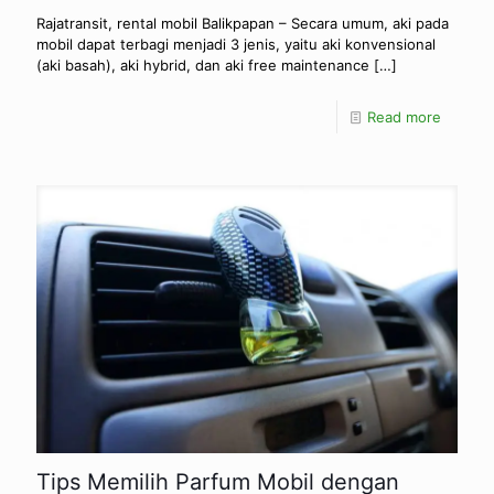
Rajatransit, rental mobil Balikpapan – Secara umum, aki pada
mobil dapat terbagi menjadi 3 jenis, yaitu aki konvensional
(aki basah), aki hybrid, dan aki free maintenance
[…]
Read more
Tips Memilih Parfum Mobil dengan