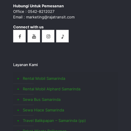
Hubungi Untuk Pemesanan
Office : 0542-8212027
Email : marketing@rajatransit.com
Connect with us
Layanan Kami
Rental Mobil Samarinda
Rental Mobil Alphard Samarinda
Sewa Bus Samarinda
Sewa Hiace Samarinda
Travel Balikpapan – Samarinda (pp)
Paket Wisata Balikpapan