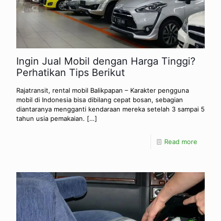
Ingin Jual Mobil dengan Harga Tinggi?
Perhatikan Tips Berikut
Rajatransit, rental mobil Balikpapan – Karakter pengguna
mobil di Indonesia bisa dibilang cepat bosan, sebagian
diantaranya mengganti kendaraan mereka setelah 3 sampai 5
tahun usia pemakaian.
[…]
Read more