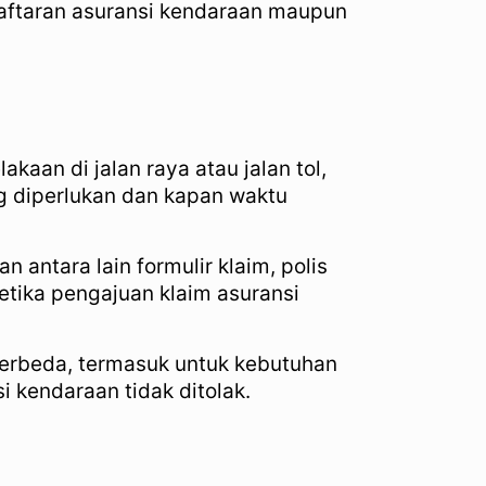
daftaran asuransi kendaraan maupun
kaan di jalan raya atau jalan tol,
 diperlukan dan kapan waktu
ntara lain formulir klaim, polis
ketika pengajuan klaim asuransi
berbeda, termasuk untuk kebutuhan
 kendaraan tidak ditolak.