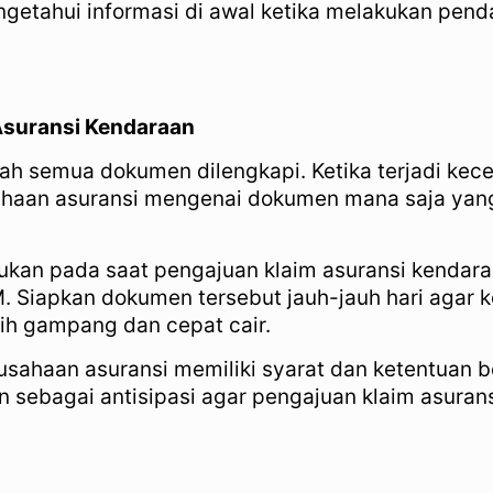
engetahui informasi di awal ketika melakukan pen
Asuransi Kendaraan
ah semua dokumen dilengkapi. Ketika terjadi kecela
ahaan asuransi mengenai dokumen mana saja yang
n pada saat pengajuan klaim asuransi kendaraan a
IM. Siapkan dokumen tersebut jauh-jauh hari agar 
bih gampang dan cepat cair.
usahaan asuransi memiliki syarat dan ketentuan 
ebagai antisipasi agar pengajuan klaim asuransi