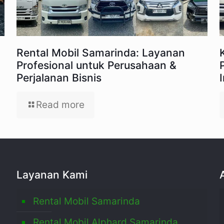
Rental Mobil Samarinda: Layanan
Profesional untuk Perusahaan &
Perjalanan Bisnis
Read more
Layanan Kami
Rental Mobil Samarinda
Rental Mobil Alphard Samarinda