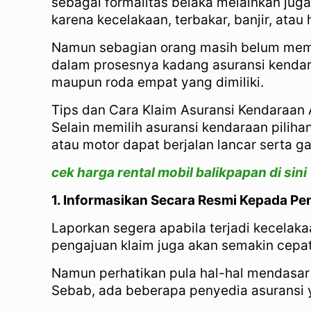
sebagai formalitas belaka melainkan ju
karena kecelakaan, terbakar, banjir, atau h
Namun sebagian orang masih belum memah
dalam prosesnya kadang asuransi kendar
maupun roda empat yang dimiliki.
Tips dan Cara Klaim Asuransi Kendaraan 
Selain memilih asuransi kendaraan pilihan
atau motor dapat berjalan lancar serta ga
cek harga rental mobil balikpapan di sini
1. Informasikan Secara Resmi Kepada 
Laporkan segera apabila terjadi kecelak
pengajuan klaim juga akan semakin cepat
Namun perhatikan pula hal-hal mendasar
Sebab, ada beberapa penyedia asuransi 