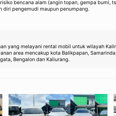
isiko bencana alam (angin topan, gempa bumi, ts
aan diri pengemudi maupun penumpang.
aan yang melayani rental mobil untuk wilayah Kal
ayanan area mencakup kota Balikpapan, Samarinda
gata, Bengalon dan Kaliurang.