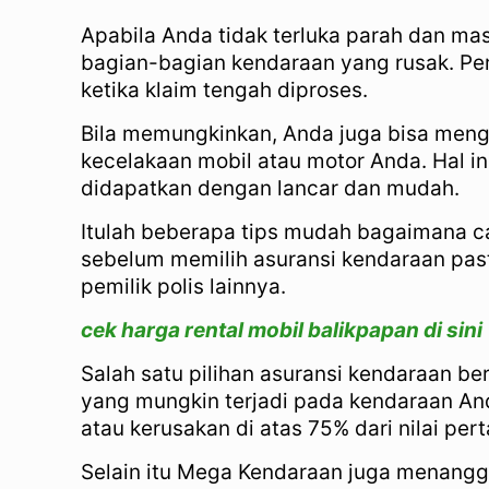
Apabila Anda tidak terluka parah dan ma
bagian-bagian kendaraan yang rusak. Per
ketika klaim tengah diproses.
Bila memungkinkan, Anda juga bisa mengu
kecelakaan mobil atau motor Anda. Hal in
didapatkan dengan lancar dan mudah.
Itulah beberapa tips mudah bagaimana car
sebelum memilih asuransi kendaraan past
pemilik polis lainnya.
cek harga rental mobil balikpapan di sini
Salah satu pilihan asuransi kendaraan b
yang mungkin terjadi pada kendaraan Anda
atau kerusakan di atas 75% dari nilai pe
Selain itu Mega Kendaraan juga menanggu