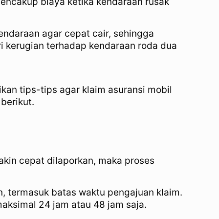
encakup biaya ketika kendaraan rusak
ndaraan agar cepat cair, sehingga
i kerugian terhadap kendaraan roda dua
kan tips-tips agar klaim asuransi mobil
berikut.
akin cepat dilaporkan, maka proses
, termasuk batas waktu pengajuan klaim.
aksimal 24 jam atau 48 jam saja.