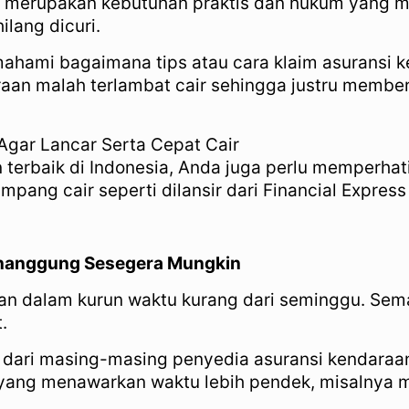
ga merupakan kebutuhan praktis dan hukum yang m
ilang dicuri.
ami bagaimana tips atau cara klaim asuransi ke
aan malah terlambat cair sehingga justru member
Agar Lancar Serta Cepat Cair
 terbaik di Indonesia, Anda juga perlu memperhati
mpang cair seperti dilansir dari Financial Express 
Penanggung Sesegera Mungkin
aan dalam kurun waktu kurang dari seminggu. Sem
.
 dari masing-masing penyedia asuransi kendaraan
yang menawarkan waktu lebih pendek, misalnya m