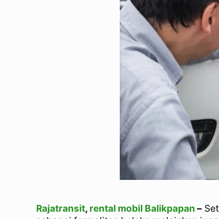
Rajatransit
,
rental mobil Balikpapan
–
Set