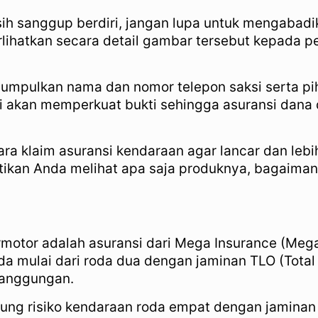
sih sanggup berdiri, jangan lupa untuk mengaba
lihatkan secara detail gambar tersebut kepada pe
mpulkan nama dan nomor telepon saksi serta pih
i akan memperkuat bukti sehingga asuransi dana d
a klaim asuransi kendaraan agar lancar dan lebih
ikan Anda melihat apa saja produknya, bagaimana
ermotor adalah asuransi dari Mega Insurance (Me
 mulai dari roda dua dengan jaminan TLO (Total L
rtanggungan.
ng risiko kendaraan roda empat dengan jaminan T