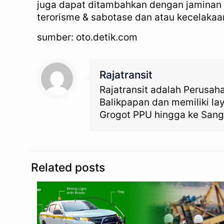
juga dapat ditambahkan dengan jaminan r
terorisme & sabotase dan atau kecelak
sumber: oto.detik.com
Rajatransit
Rajatransit adalah Perusah
Balikpapan dan memiliki l
Grogot PPU hingga ke Sang
Related posts