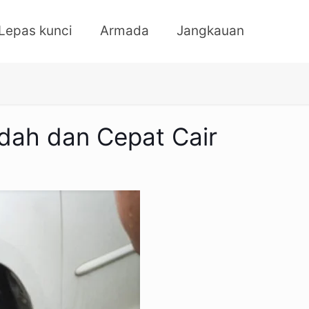
Lepas kunci
Armada
Jangkauan
udah dan Cepat Cair