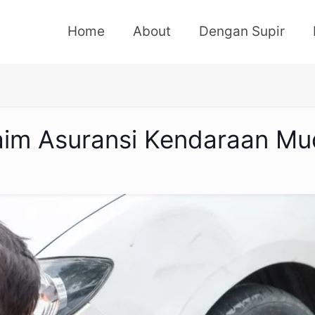
Home
About
Dengan Supir
Klaim Asuransi Kendaraan M