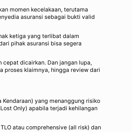
dikan momen kecelakaan, terutama
nyedia asuransi sebagai bukti valid
ak ketiga yang terlibat dalam
ari pihak asuransi bisa segera
 cepat dicairkan. Dan jangan lupa,
 proses klaimnya, hingga review dari
ga Kendaraan) yang menanggung risiko
ost Only) apabila terjadi kehilangan
LO atau comprehensive (all risk) dan