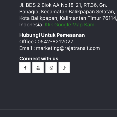
Jl. BDS 2 Blok AA No.18-21, RT.36, Gn.
Bahagia, Kecamatan Balikpapan Selatan,
Kota Balikpapan, Kalimantan Timur 76114
Indonesia.
Klik Google Map Kami
Hubungi Untuk Pemesanan
Office : 0542-8212027
Email : marketing@rajatransit.com
Connect with us