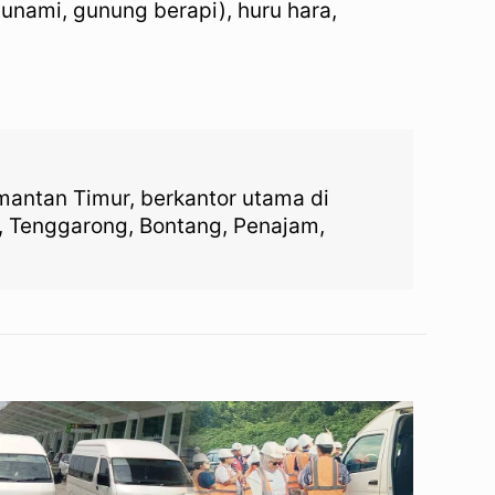
unami, gunung berapi), huru hara,
imantan Timur, berkantor utama di
, Tenggarong, Bontang, Penajam,