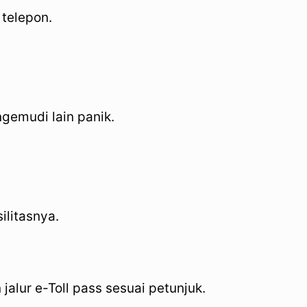
 telepon.
gemudi lain panik.
ilitasnya.
alur e-Toll pass sesuai petunjuk.