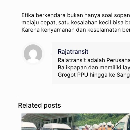
Etika berkendara bukan hanya soal sopan
melaju cepat, satu kesalahan kecil bisa 
Karena kenyamanan dan keselamatan berken
Rajatransit
Rajatransit adalah Perusah
Balikpapan dan memiliki l
Grogot PPU hingga ke Sang
Related posts