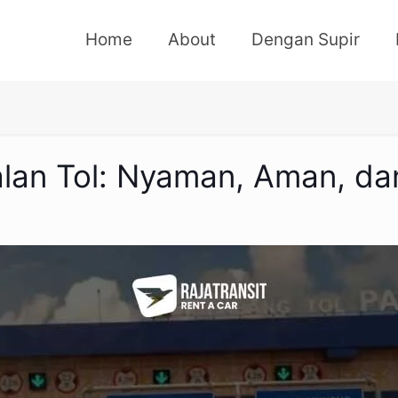
Home
About
Dengan Supir
alan Tol: Nyaman, Aman, da