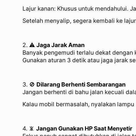
Lajur kanan: Khusus untuk mendahului. Ja
Setelah menyalip, segera kembali ke laju
2. ⚠️
Jaga Jarak Aman
Banyak pengemudi terlalu dekat dengan k
Gunakan aturan 3 detik atau jaga jarak s
3. 🚫
Dilarang Berhenti Sembarangan
Jangan berhenti di bahu jalan kecuali dal
Kalau mobil bermasalah, nyalakan lampu 
4. 📵
Jangan Gunakan HP Saat Menyetir