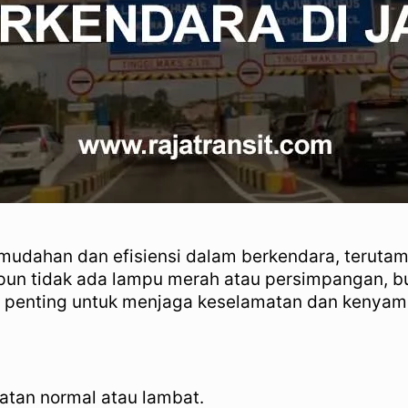
mudahan dan efisiensi dalam berkendara, terutama
un tidak ada lampu merah atau persimpangan, buka
at penting untuk menjaga keselamatan dan kenya
atan normal atau lambat.