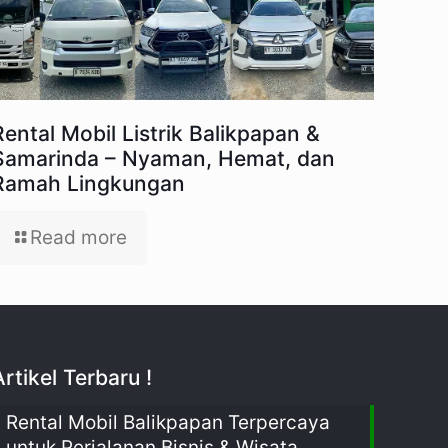
Rental Mobil Listrik Balikpapan &
Samarinda – Nyaman, Hemat, dan
Ramah Lingkungan
Read more
Artikel Terbaru !
Rental Mobil Balikpapan Terpercaya
untuk Perjalanan Bisnis & Wisata