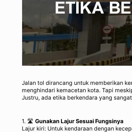
Jalan tol dirancang untuk memberikan ke
menghindari kemacetan kota. Tapi meskip
Justru, ada etika berkendara yang sang
1. 🛣️
Gunakan Lajur Sesuai Fungsinya
Lajur kiri: Untuk kendaraan dengan kecep