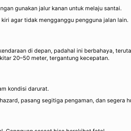
ngan gunakan jalur kanan untuk melaju santai.
r kiri agar tidak mengganggu pengguna jalan lain.
endaraan di depan, padahal ini berbahaya, teruta
ekitar 20–50 meter, tergantung kecepatan.
am kondisi darurat.
hazard, pasang segitiga pengaman, dan segera hu