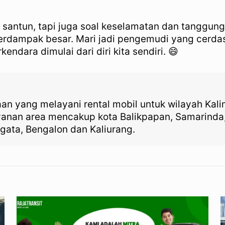
 santun, tapi juga soal keselamatan dan tanggung
berdampak besar. Mari jadi pengemudi yang cerdas,
dara dimulai dari diri kita sendiri. 😄
aan yang melayani rental mobil untuk wilayah Kal
ayanan area mencakup kota Balikpapan, Samarinda
gata, Bengalon dan Kaliurang.