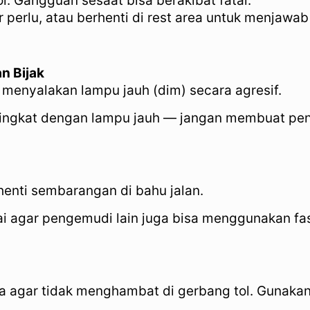
l. Gangguan sesaat bisa berakibat fatal.
 perlu, atau berhenti di rest area untuk menjawab
n Bijak
menyalakan lampu jauh (dim) secara agresif.
 singkat dengan lampu jauh — jangan membuat pen
erhenti sembarangan di bahu jalan.
mai agar pengemudi lain juga bisa menggunakan fas
a agar tidak menghambat di gerbang tol. Gunakan j