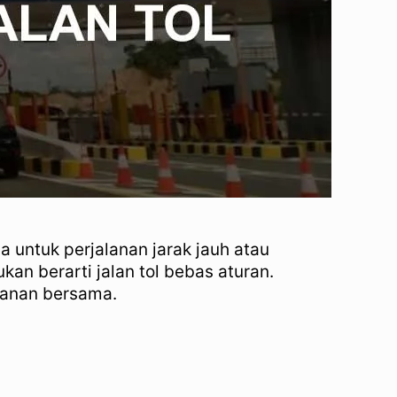
 untuk perjalanan jarak jauh atau
n berarti jalan tol bebas aturan.
manan bersama.