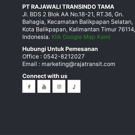
PT RAJAWALI TRANSINDO TAMA
Jl. BDS 2 Blok AA No.18-21, RT.36, Gn.
Bahagia, Kecamatan Balikpapan Selatan,
Kota Balikpapan, Kalimantan Timur 76114
Indonesia.
Klik Google Map Kami
Hubungi Untuk Pemesanan
Office : 0542-8212027
Email : marketing@rajatransit.com
Connect with us