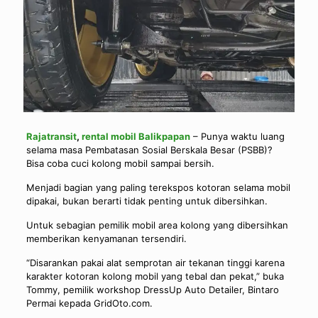
Rajatransit
,
rental mobil Balikpapan
– Punya waktu luang
selama masa Pembatasan Sosial Berskala Besar (PSBB)?
Bisa coba cuci kolong mobil sampai bersih.
Menjadi bagian yang paling terekspos kotoran selama mobil
dipakai, bukan berarti tidak penting untuk dibersihkan.
Untuk sebagian pemilik mobil area kolong yang dibersihkan
memberikan kenyamanan tersendiri.
“Disarankan pakai alat semprotan air tekanan tinggi karena
karakter kotoran kolong mobil yang tebal dan pekat,” buka
Tommy, pemilik workshop DressUp Auto Detailer, Bintaro
Permai kepada GridOto.com.