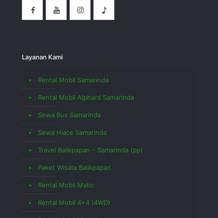
Layanan Kami
Rental Mobil Samarinda
Rental Mobil Alphard Samarinda
Sewa Bus Samarinda
Sewa Hiace Samarinda
Travel Balikpapan – Samarinda (pp)
Paket Wisata Balikpapan
Rental Mobil Matic
Rental Mobil 4×4 (4WD)