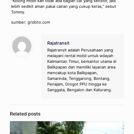
“Kolong mobil kan tidak ada bagian cat yang sensitif, jadi
lebih sedikit aman pakai cairan yang cukup keras,” sebut
Tommy.
sumber: gridoto.com
Rajatransit
Rajatransit adalah Perusahaan yang
melayani rental mobil untuk wilayah
Kalimantan Timur, berkantor utama di
Balikpapan dan memiliki layanan area
mencakup kota Balikpapan,
Samarinda, Tenggarong, Bontang,
Penajam, Grogot PPU hingga ke
Sanggata, Bengalon dan Kaliurang.
Related posts