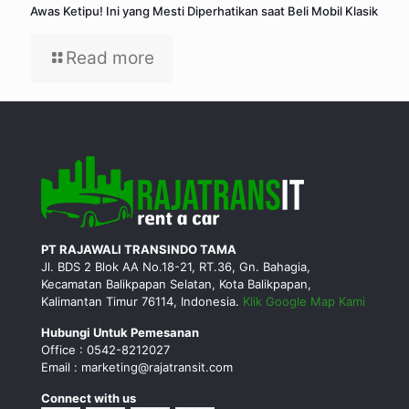
Awas Ketipu! Ini yang Mesti Diperhatikan saat Beli Mobil Klasik
Read more
PT RAJAWALI TRANSINDO TAMA
Jl. BDS 2 Blok AA No.18-21, RT.36, Gn. Bahagia,
Kecamatan Balikpapan Selatan, Kota Balikpapan,
Kalimantan Timur 76114, Indonesia.
Klik Google Map Kami
Hubungi Untuk Pemesanan
Office : 0542-8212027
Email : marketing@rajatransit.com
Connect with us