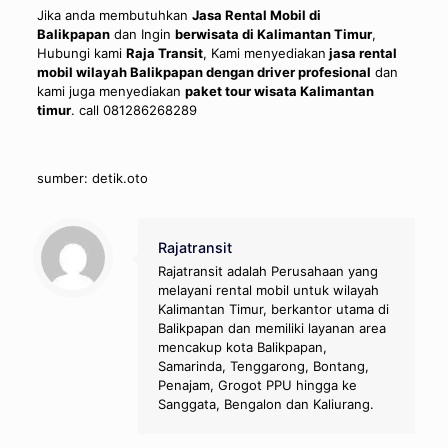
Jika anda membutuhkan
Jasa Rental Mobil di
Balikpapan
dan Ingin
berwisata di Kalimantan Timur
,
Hubungi kami
Raja Transit
, Kami menyediakan
jasa rental
mobil wilayah Balikpapan dengan driver profesional
dan
kami juga menyediakan
paket tour wisata Kalimantan
timur
. call
081286268289
sumber: detik.oto
Rajatransit
Rajatransit adalah Perusahaan yang
melayani rental mobil untuk wilayah
Kalimantan Timur, berkantor utama di
Balikpapan dan memiliki layanan area
mencakup kota Balikpapan,
Samarinda, Tenggarong, Bontang,
Penajam, Grogot PPU hingga ke
Sanggata, Bengalon dan Kaliurang.