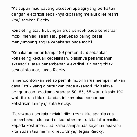
“Kalaupun mau pasang aksesori apalagi yang berkaitan
dengan electrical sebaiknya dipasang melalui diler resmi
kita,” tambah Riecky.
Konsleting atau hubungan arus pendek pada kendaraan
mobil menjadi salah satu penyebab paling besar
menyumbang angka kebakaran pada mobil.
“Kebakaran mobil hampir 99 persen itu disebabkan
konsleting kecuali kecelakaan, biasanya penambahan
aksesoris, atau penambahan elektrikal lain yang tidak
sesuai standar,” ucap Riecky.
Ia mencontohkan setiap pemilik mobil harus memperhatikan
daya listrik yang dibutuhkan pada aksesori. “Misalnya
penggunaan headlamp standar 50, 55, 65 watt dikasih 100
watt itu kan tidak standar, ini kan bisa membebani
kelistrikan lainnya,” kata Riecky.
“Perawatan berkala melalui diler resmi kita apabila ada
penambahan aksesori di luar standar itu kita informasikan
kepada kostumer. Jadi kalau sampai ada kejadian apa-apa
kita sudah tau memiliki recordnya,” tegas Riecky.