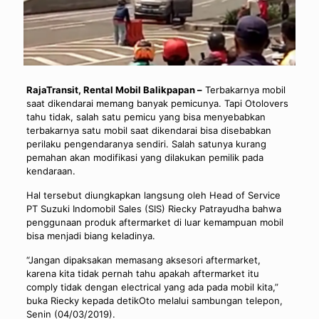
RajaTransit, Rental Mobil Balikpapan –
Terbakarnya mobil
saat dikendarai memang banyak pemicunya. Tapi Otolovers
tahu tidak, salah satu pemicu yang bisa menyebabkan
terbakarnya satu mobil saat dikendarai bisa disebabkan
perilaku pengendaranya sendiri. Salah satunya kurang
pemahan akan modifikasi yang dilakukan pemilik pada
kendaraan.
Hal tersebut diungkapkan langsung oleh Head of Service
PT Suzuki Indomobil Sales (SIS) Riecky Patrayudha bahwa
penggunaan produk aftermarket di luar kemampuan mobil
bisa menjadi biang keladinya.
“Jangan dipaksakan memasang aksesori aftermarket,
karena kita tidak pernah tahu apakah aftermarket itu
comply tidak dengan electrical yang ada pada mobil kita,”
buka Riecky kepada detikOto melalui sambungan telepon,
Senin (04/03/2019).