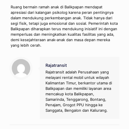
Ruang bermain ramah anak di Balikpapan mendapat
apresiasi dari kalangan psikolog karena peran pentingnya
dalam mendukung perkembangan anak. Tidak hanya dari
segi fisik, tetapi juga emosional dan sosial. Pemerintah kota
Balikpapan diharapkan terus mendukung inisiatif ini dengan
memperluas dan meningkatkan kualitas fasilitas yang ada,
demi kesejahteraan anak-anak dan masa depan mereka
yang lebih cerah.
Rajatransit
Rajatransit adalah Perusahaan yang
melayani rental mobil untuk wilayah
Kalimantan Timur, berkantor utama di
Balikpapan dan memiliki layanan area
mencakup kota Balikpapan,
Samarinda, Tenggarong, Bontang,
Penajam, Grogot PPU hingga ke
Sanggata, Bengalon dan Kaliurang.