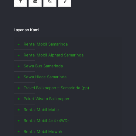
Layanan Kami
Rental Mobil Samarinda
Rental Mobil Alphard Samarinda
Sewa Bus Samarinda
Sewa Hiace Samarinda
Travel Balikpapan – Samarinda (pp)
Paket Wisata Balikpapan
Rental Mobil Matic
Rental Mobil 4×4 (4WD)
Rental Mobil Mewah