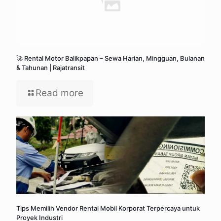
🚀 Rental Motor Balikpapan – Sewa Harian, Mingguan, Bulanan
& Tahunan | Rajatransit
Read more
Tips Memilih Vendor Rental Mobil Korporat Terpercaya untuk
Proyek Industri