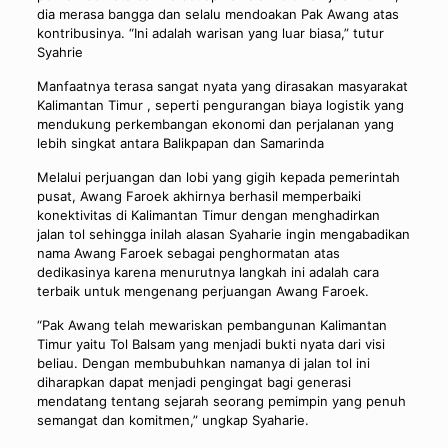
dia merasa bangga dan selalu mendoakan Pak Awang atas
kontribusinya. “Ini adalah warisan yang luar biasa,” tutur
Syahrie
Manfaatnya terasa sangat nyata yang dirasakan masyarakat
Kalimantan Timur , seperti pengurangan biaya logistik yang
mendukung perkembangan ekonomi dan perjalanan yang
lebih singkat antara Balikpapan dan Samarinda
Melalui perjuangan dan lobi yang gigih kepada pemerintah
pusat, Awang Faroek akhirnya berhasil memperbaiki
konektivitas di Kalimantan Timur dengan menghadirkan
jalan tol sehingga inilah alasan Syaharie ingin mengabadikan
nama Awang Faroek sebagai penghormatan atas
dedikasinya karena menurutnya langkah ini adalah cara
terbaik untuk mengenang perjuangan Awang Faroek.
“Pak Awang telah mewariskan pembangunan Kalimantan
Timur yaitu Tol Balsam yang menjadi bukti nyata dari visi
beliau. Dengan membubuhkan namanya di jalan tol ini
diharapkan dapat menjadi pengingat bagi generasi
mendatang tentang sejarah seorang pemimpin yang penuh
semangat dan komitmen,” ungkap Syaharie.