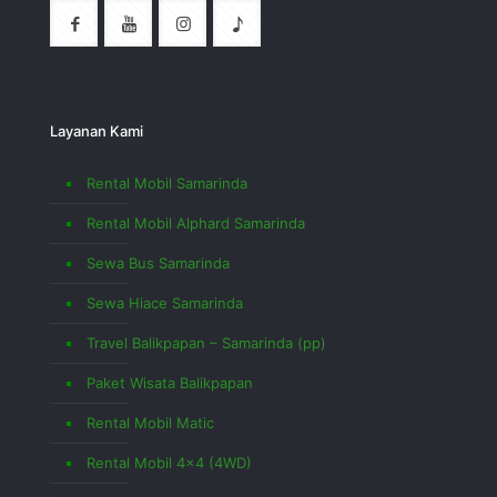
Layanan Kami
Rental Mobil Samarinda
Rental Mobil Alphard Samarinda
Sewa Bus Samarinda
Sewa Hiace Samarinda
Travel Balikpapan – Samarinda (pp)
Paket Wisata Balikpapan
Rental Mobil Matic
Rental Mobil 4×4 (4WD)