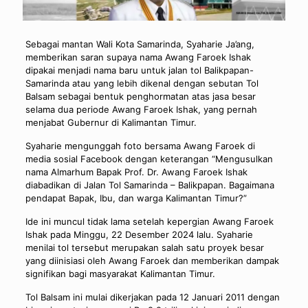
Sebagai mantan Wali Kota Samarinda, Syaharie Ja’ang,
memberikan saran supaya nama Awang Faroek Ishak
dipakai menjadi nama baru untuk jalan tol Balikpapan-
Samarinda atau yang lebih dikenal dengan sebutan Tol
Balsam sebagai bentuk penghormatan atas jasa besar
selama dua periode Awang Faroek Ishak, yang pernah
menjabat Gubernur di Kalimantan Timur.
Syaharie mengunggah foto bersama Awang Faroek di
media sosial Facebook dengan keterangan “Mengusulkan
nama Almarhum Bapak Prof. Dr. Awang Faroek Ishak
diabadikan di Jalan Tol Samarinda – Balikpapan. Bagaimana
pendapat Bapak, Ibu, dan warga Kalimantan Timur?”
Ide ini muncul tidak lama setelah kepergian Awang Faroek
Ishak pada Minggu, 22 Desember 2024 lalu. Syaharie
menilai tol tersebut merupakan salah satu proyek besar
yang diinisiasi oleh Awang Faroek dan memberikan dampak
signifikan bagi masyarakat Kalimantan Timur.
Tol Balsam ini mulai dikerjakan pada 12 Januari 2011 dengan