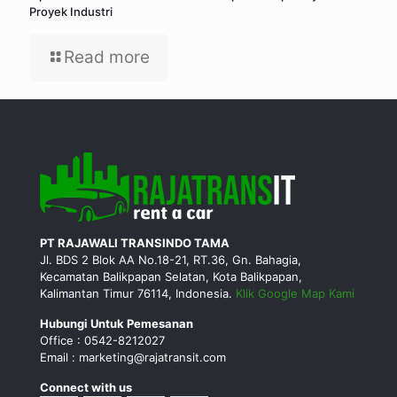
Proyek Industri
Read more
PT RAJAWALI TRANSINDO TAMA
Jl. BDS 2 Blok AA No.18-21, RT.36, Gn. Bahagia,
Kecamatan Balikpapan Selatan, Kota Balikpapan,
Kalimantan Timur 76114, Indonesia.
Klik Google Map Kami
Hubungi Untuk Pemesanan
Office : 0542-8212027
Email : marketing@rajatransit.com
Connect with us