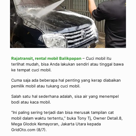
Rajatransit
,
rental mobil Balikpapan
– Cuci mobil itu
terlihat mudah, bisa Anda lakukan sendiri atau tinggal bawa
ke tempat cuci mobil.
Cuma saja ada beberapa hal penting yang kerap diabaikan
pemilik mobil atau tukang cuci mobil.
Salah satu hal sederhana adalah, sisa air yang menempel
bodi atau kaca mobil.
“Ini paling sering terjadi dan bisa merusak tampilan cat
mobil dalam waktu tertentu,” buka Tony Tj, Owner Detail.8,
Mega Glodok Kemayoran, Jakarta Utara kepada
GridOto.com (8/7).