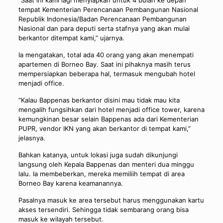
tempat Kementerian Perencanaan Pembangunan Nasional
Republik Indonesia/Badan Perencanaan Pembangunan
Nasional dan para deputi serta stafnya yang akan mulai
berkantor ditempat kami,” ujarnya.
Ia mengatakan, total ada 40 orang yang akan menempati
apartemen di Borneo Bay. Saat ini pihaknya masih terus
mempersiapkan beberapa hal, termasuk mengubah hotel
menjadi office.
“Kalau Bappenas berkantor disini mau tidak mau kita
mengalih fungsihkan dari hotel menjadi office tower, karena
kemungkinan besar selain Bappenas ada dari Kementerian
PUPR, vendor IKN yang akan berkantor di tempat kami,”
jelasnya.
Bahkan katanya, untuk lokasi juga sudah dikunjungi
langsung oleh Kepala Bappenas dan menteri dua minggu
lalu. Ia membeberkan, mereka memiliih tempat di area
Borneo Bay karena keamanannya.
Pasalnya masuk ke area tersebut harus menggunakan kartu
akses tersendiri. Sehingga tidak sembarang orang bisa
masuk ke wilayah tersebut.