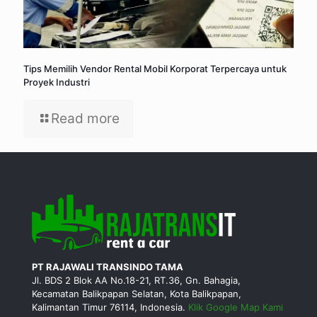
Tips Memilih Vendor Rental Mobil Korporat Terpercaya untuk
Proyek Industri
Read more
PT RAJAWALI TRANSINDO TAMA
Jl. BDS 2 Blok AA No.18-21, RT.36, Gn. Bahagia,
Kecamatan Balikpapan Selatan, Kota Balikpapan,
Kalimantan Timur 76114, Indonesia.
Klik Google Map Kami