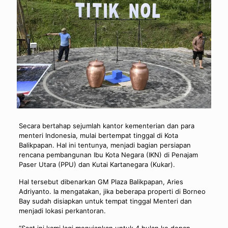
Secara bertahap sejumlah kantor kementerian dan para
menteri Indonesia, mulai bertempat tinggal di Kota
Balikpapan. Hal ini tentunya, menjadi bagian persiapan
rencana pembangunan Ibu Kota Negara (IKN) di Penajam
Paser Utara (PPU) dan Kutai Kartanegara (Kukar).
Hal tersebut dibenarkan GM Plaza Balikpapan, Aries
Adriyanto. Ia mengatakan, jika beberapa properti di Borneo
Bay sudah disiapkan untuk tempat tinggal Menteri dan
menjadi lokasi perkantoran.
“Saat ini kami lagi menyiapkan untuk 4 bulan ke depan