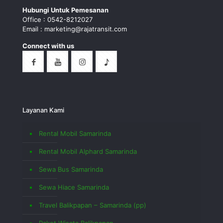
Hubungi Untuk Pemesanan
Office : 0542-8212027
Email : marketing@rajatransit.com
Connect with us
Layanan Kami
Rental Mobil Samarinda
Rental Mobil Alphard Samarinda
Sewa Bus Samarinda
Sewa Hiace Samarinda
Travel Balikpapan – Samarinda (pp)
Paket Wisata Balikpapan