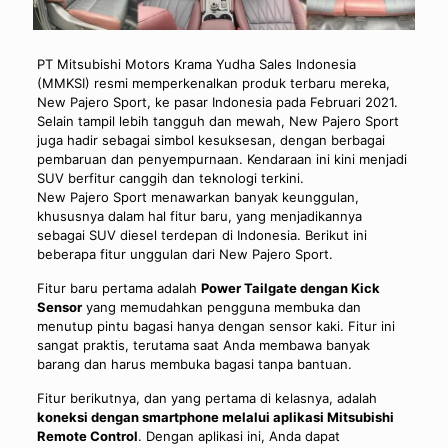
PT Mitsubishi Motors Krama Yudha Sales Indonesia
(MMKSI) resmi memperkenalkan produk terbaru mereka,
New Pajero Sport, ke pasar Indonesia pada Februari 2021.
Selain tampil lebih tangguh dan mewah, New Pajero Sport
juga hadir sebagai simbol kesuksesan, dengan berbagai
pembaruan dan penyempurnaan. Kendaraan ini kini menjadi
SUV berfitur canggih dan teknologi terkini.
New Pajero Sport menawarkan banyak keunggulan,
khususnya dalam hal fitur baru, yang menjadikannya
sebagai SUV diesel terdepan di Indonesia. Berikut ini
beberapa fitur unggulan dari New Pajero Sport.
Fitur baru pertama adalah
Power Tailgate dengan Kick
Sensor
yang memudahkan pengguna membuka dan
menutup pintu bagasi hanya dengan sensor kaki. Fitur ini
sangat praktis, terutama saat Anda membawa banyak
barang dan harus membuka bagasi tanpa bantuan.
Fitur berikutnya, dan yang pertama di kelasnya, adalah
koneksi dengan smartphone melalui aplikasi Mitsubishi
Remote Control
. Dengan aplikasi ini, Anda dapat