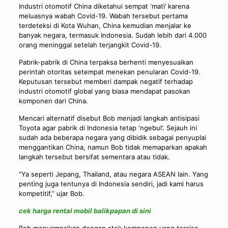
Industri otomotif China diketahui sempat ‘mati’ karena
meluasnya wabah Covid-19. Wabah tersebut pertama
terdeteksi di Kota Wuhan, China kemudian menjalar ke
banyak negara, termasuk Indonesia. Sudah lebih dari 4.000
orang meninggal setelah terjangkit Covid-19.
Pabrik-pabrik di China terpaksa berhenti menyesuaikan
perintah otoritas setempat menekan penularan Covid-19.
Keputusan tersebut memberi dampak negatif terhadap
industri otomotif global yang biasa mendapat pasokan
komponen dari China.
Mencari alternatif disebut Bob menjadi langkah antisipasi
Toyota agar pabrik di Indonesia tetap ‘ngebul’. Sejauh ini
sudah ada beberapa negara yang dibidik sebagai penyuplai
menggantikan China, namun Bob tidak memaparkan apakah
langkah tersebut bersifat sementara atau tidak.
“Ya seperti Jepang, Thailand, atau negara ASEAN lain. Yang
penting juga tentunya di Indonesia sendiri, jadi kami harus
kompetitif,” ujar Bob.
cek harga rental mobil balikpapan di sini