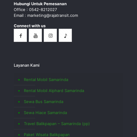
Hubungi Untuk Pemesanan
Office : 0542-8212027
Email : marketing@rajatransit.com
Connect with us
Layanan Kami
Rental Mobil Samarinda
Rental Mobil Alphard Samarinda
Sewa Bus Samarinda
Sewa Hiace Samarinda
Travel Balikpapan – Samarinda (pp)
Paket Wisata Balikpapan