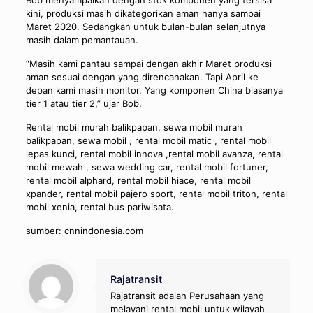
Bob menyampaikan dengan stok komponen yang tersisa
kini, produksi masih dikategorikan aman hanya sampai
Maret 2020. Sedangkan untuk bulan-bulan selanjutnya
masih dalam pemantauan.
“Masih kami pantau sampai dengan akhir Maret produksi
aman sesuai dengan yang direncanakan. Tapi April ke
depan kami masih monitor. Yang komponen China biasanya
tier 1 atau tier 2,” ujar Bob.
Rental mobil murah balikpapan, sewa mobil murah
balikpapan, sewa mobil , rental mobil matic , rental mobil
lepas kunci, rental mobil innova ,rental mobil avanza, rental
mobil mewah , sewa wedding car, rental mobil fortuner,
rental mobil alphard, rental mobil hiace, rental mobil
xpander, rental mobil pajero sport, rental mobil triton, rental
mobil xenia, rental bus pariwisata.
sumber: cnnindonesia.com
Rajatransit
Rajatransit adalah Perusahaan yang
melayani rental mobil untuk wilayah