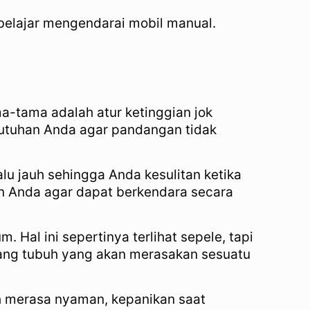
belajar mengendarai mobil manual.
a-tama adalah atur ketinggian jok
butuhan Anda agar pandangan tidak
alu jauh sehingga Anda kesulitan ketika
an Anda agar dapat berkendara secara
Hal ini sepertinya terlihat sepele, tapi
pang tubuh yang akan merasakan sesuatu
h merasa nyaman, kepanikan saat