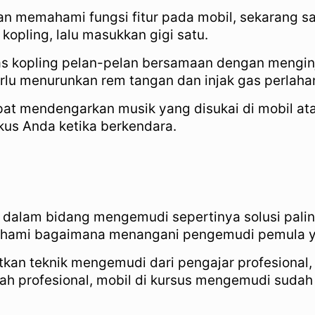
n memahami fungsi fitur pada mobil, sekarang 
opling, lalu masukkan gigi satu.
pas kopling pelan-pelan bersamaan dengan mengi
rlu menurunkan rem tangan dan injak gas perlaha
pat mendengarkan musik yang disukai di mobil at
kus Anda ketika berkendara.
l
li dalam bidang mengemudi sepertinya solusi pali
ahami bagaimana menangani pengemudi pemula ya
tkan teknik mengemudi dari pengajar profesional,
dah profesional, mobil di kursus mengemudi sudah