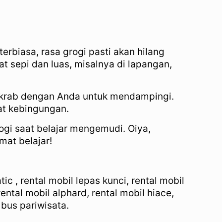
rbiasa, rasa grogi pasti akan hilang
t sepi dan luas, misalnya di lapangan,
 akrab dengan Anda untuk mendampingi.
at kebingungan.
gi saat belajar mengemudi. Oiya,
mat belajar!
c , rental mobil lepas kunci, rental mobil
ental mobil alphard, rental mobil hiace,
l bus pariwisata.