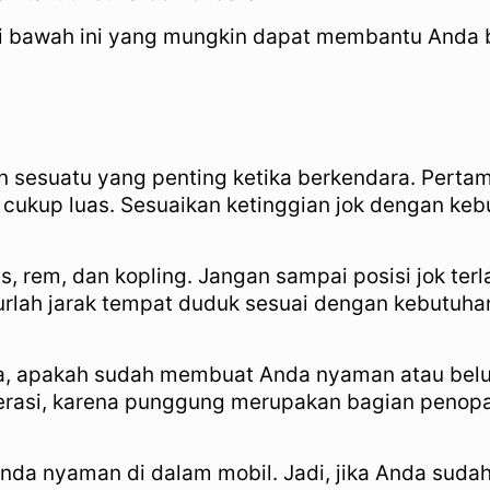
 di bawah ini yang mungkin dapat membantu Anda 
sesuatu yang penting ketika berkendara. Pertam
cukup luas. Sesuaikan ketinggian jok dengan ke
s, rem, dan kopling. Jangan sampai posisi jok terl
turlah jarak tempat duduk sesuai dengan kebutuh
a, apakah sudah membuat Anda nyaman atau belum. 
lerasi, karena punggung merupakan bagian peno
nda nyaman di dalam mobil. Jadi, jika Anda suda