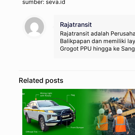
sumber: seva.id
Rajatransit
Rajatransit adalah Perusah
Balikpapan dan memiliki l
Grogot PPU hingga ke Sang
Related posts