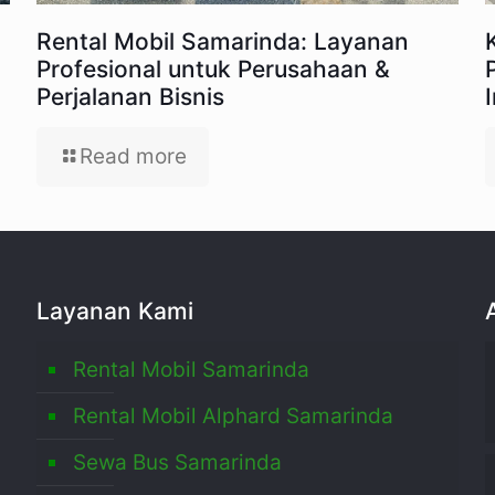
Rental Mobil Samarinda: Layanan
Profesional untuk Perusahaan &
Perjalanan Bisnis
Read more
Layanan Kami
Rental Mobil Samarinda
Rental Mobil Alphard Samarinda
Sewa Bus Samarinda