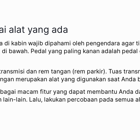
ai alat yang ada
ada di kabin wajib dipahami oleh pengendara agar
 di bawah. Pedal yang paling kanan adalah pedal 
s transmisi dan rem tangan (rem parkir). Tuas tra
ngan merupakan alat yang digunakan saat Anda be
berbagai macam fitur yang dapat membantu Anda da
dan lain-lain. Lalu, lakukan percobaan pada semua 