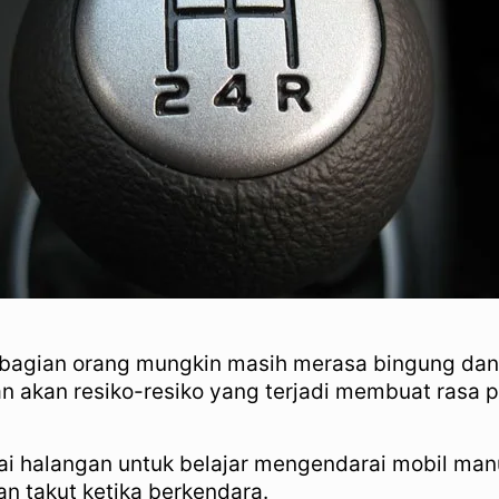
bagian orang mungkin masih merasa bingung dan 
tan akan resiko-resiko yang terjadi membuat rasa
agai halangan untuk belajar mengendarai mobil ma
an takut ketika berkendara.