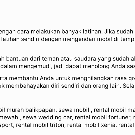
ngan cara melakukan banyak latihan. Jika sudah te
latihan sendiri dengan mengendari mobil di tempa
lah bantuan dari teman atau saudara yang sudah
 dalam mengemudi, jadi dapat menolong Anda sa
erta membantu Anda untuk menghilangkan rasa gro
k membahayakan diri sendiri dan orang lain. Sela
 murah balikpapan, sewa mobil , rental mobil mati
mewah , sewa wedding car, rental mobil fortuner, r
port, rental mobil triton, rental mobil xenia, renta