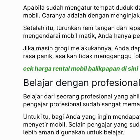
Apabila sudah mengatur tempat duduk da
mobil. Caranya adalah dengan menginjak k
Setelah itu, turunkan rem tangan dan le
mengendarai mobil matik, Anda hanya pe
Jika masih grogi melakukannya, Anda da
rasa panik, asalkan tidak mengganggu fo
cek harga rental mobil balikpapan di sini
Belajar dengan profesiona
Belajar dari seorang profesional yang ah
pengajar profesional sudah sangat mem
Untuk itu, bagi Anda yang ingin mendapa
menyetir mobil. Selain pengajar yang su
lebih aman digunakan untuk belajar.