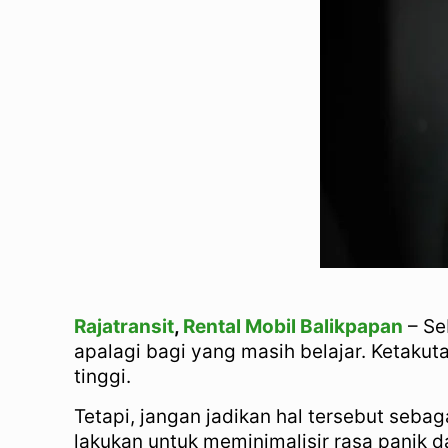
Rajatransit
,
Rental Mobil Balikpapan
– Se
apalagi bagi yang masih belajar. Ketaku
tinggi.
Tetapi, jangan jadikan hal tersebut seb
lakukan untuk meminimalisir rasa panik d