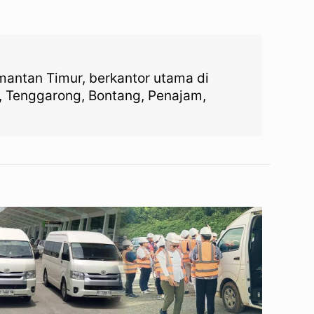
imantan Timur, berkantor utama di
, Tenggarong, Bontang, Penajam,