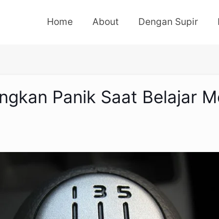
Home
About
Dengan Supir
gkan Panik Saat Belajar M