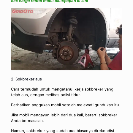
cek harga rental mobil balikpapan di sini
2. Sokbreker aus
Cara termudah untuk mengetahui kerja sokbreker yang
telah aus, dengan melibas polisi tidur.
Perhatikan anggukan mobil setelah melewati gundukan itu.
Jika mobil mengayun lebih dari dua kali, berarti sokbreker
Anda bermasalah.
Namun, sokbreker yang sudah aus biasanya direkondisi