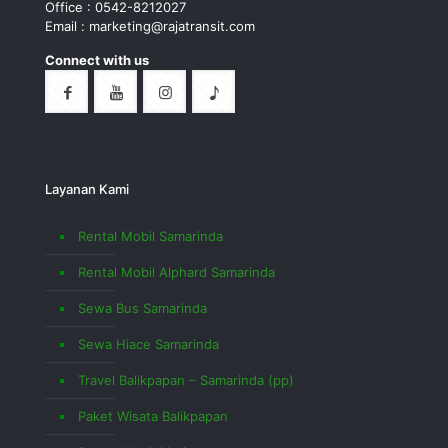
Office : 0542-8212027
Email : marketing@rajatransit.com
Connect with us
Layanan Kami
Rental Mobil Samarinda
Rental Mobil Alphard Samarinda
Sewa Bus Samarinda
Sewa Hiace Samarinda
Travel Balikpapan – Samarinda (pp)
Paket Wisata Balikpapan