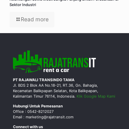
Sektor Industri
Read more
PT RAJAWALI TRANSINDO TAMA
Jl. BDS 2 Blok AA No.18-21, RT.36, Gn. Bahagia,
Kecamatan Balikpapan Selatan, Kota Balikpapan,
Kalimantan Timur 76114, Indonesia.
Klik Google Map Kami
Hubungi Untuk Pemesanan
Office : 0542-8212027
Email : marketing@rajatransit.com
Connect with us