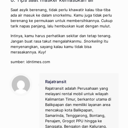
Saat asyik berenang, tidak perlu khawatir kalau tiba-tiba
ada air masuk ke dalam snorkelmu. Kamu juga tidak perlu
berenang ke permukaan untuk membersihkannya. Cukup
tarik napas panjang, lalu hembuskan kuat dengan mulut.
Intinya, kamu harus perhatikan sekitar dan tetap tenang.
Jangan buat rasa takut mengalahkanmu.
Snorkeling
itu
menyenangkan, sayang kalau kamu tidak bisa
merasakannya.
Kuy!
sumber: idntimes.com
Rajatransit
Rajatransit adalah Perusahaan yang
melayani rental mobil untuk wilayah
Kalimantan Timur, berkantor utama di
Balikpapan dan memiliki layanan area
mencakup kota Balikpapan,
Samarinda, Tenggarong, Bontang,
Penajam, Grogot PPU hingga ke
Sanggata, Bengalon dan Kaliurang.