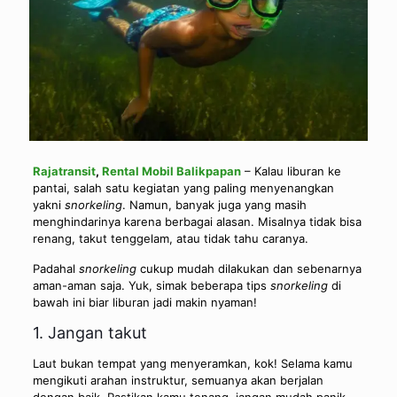
Rajatransit
,
Rental Mobil Balikpapan
– Kalau liburan ke
pantai, salah satu kegiatan yang paling menyenangkan
yakni
snorkeling
. Namun, banyak juga yang masih
menghindarinya karena berbagai alasan. Misalnya tidak bisa
renang, takut tenggelam, atau tidak tahu caranya.
Padahal
snorkeling
cukup mudah dilakukan dan sebenarnya
aman-aman saja. Yuk, simak beberapa tips
snorkeling
di
bawah ini biar liburan jadi makin nyaman!
1. Jangan takut
Laut bukan tempat yang menyeramkan, kok! Selama kamu
mengikuti arahan instruktur, semuanya akan berjalan
dengan baik. Pastikan kamu tenang, jangan mudah panik