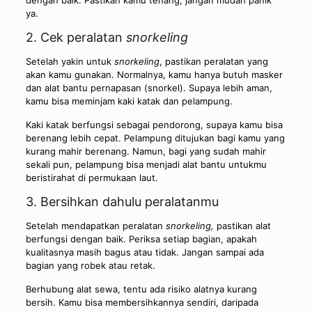
ya.
2. Cek peralatan
snorkeling
Setelah yakin untuk
snorkeling
, pastikan peralatan yang
akan kamu gunakan. Normalnya, kamu hanya butuh masker
dan alat bantu pernapasan (snorkel). Supaya lebih aman,
kamu bisa meminjam kaki katak dan pelampung.
Kaki katak berfungsi sebagai pendorong, supaya kamu bisa
berenang lebih cepat. Pelampung ditujukan bagi kamu yang
kurang mahir berenang. Namun, bagi yang sudah mahir
sekali pun, pelampung bisa menjadi alat bantu untukmu
beristirahat di permukaan laut.
3. Bersihkan dahulu peralatanmu
Setelah mendapatkan peralatan
snorkeling,
pastikan alat
berfungsi dengan baik. Periksa setiap bagian, apakah
kualitasnya masih bagus atau tidak. Jangan sampai ada
bagian yang robek atau retak.
Berhubung alat sewa, tentu ada risiko alatnya kurang
bersih. Kamu bisa membersihkannya sendiri, daripada