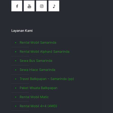
Layanan Kami
Rental Mobil Samarinda
Rental Mobil Alphard Samarinda
Sewa Bus Samarinda
Sewa Hiace Samarinda
Travel Balikpapan – Samarinda (pp)
Paket Wisata Balikpapan
Rental Mobil Matic
Rental Mobil 4×4 (4WD)