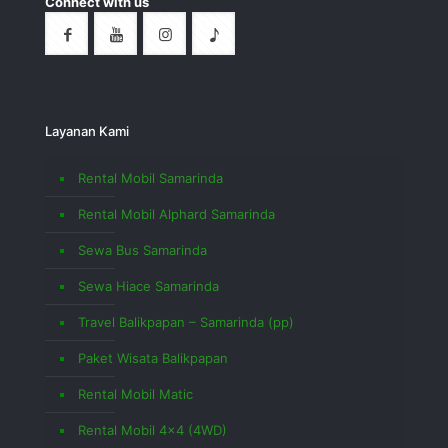
Connect with us
Layanan Kami
Rental Mobil Samarinda
Rental Mobil Alphard Samarinda
Sewa Bus Samarinda
Sewa Hiace Samarinda
Travel Balikpapan – Samarinda (pp)
Paket Wisata Balikpapan
Rental Mobil Matic
Rental Mobil 4×4 (4WD)