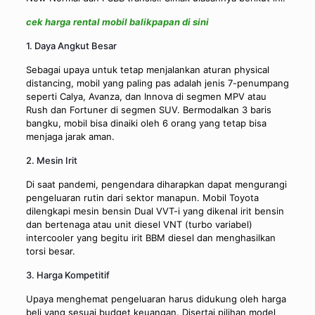
cek harga rental mobil balikpapan di sini
1. Daya Angkut Besar
Sebagai upaya untuk tetap menjalankan aturan physical
distancing, mobil yang paling pas adalah jenis 7-penumpang
seperti Calya, Avanza, dan Innova di segmen MPV atau
Rush dan Fortuner di segmen SUV. Bermodalkan 3 baris
bangku, mobil bisa dinaiki oleh 6 orang yang tetap bisa
menjaga jarak aman.
2. Mesin Irit
Di saat pandemi, pengendara diharapkan dapat mengurangi
pengeluaran rutin dari sektor manapun. Mobil Toyota
dilengkapi mesin bensin Dual VVT-i yang dikenal irit bensin
dan bertenaga atau unit diesel VNT (turbo variabel)
intercooler yang begitu irit BBM diesel dan menghasilkan
torsi besar.
3. Harga Kompetitif
Upaya menghemat pengeluaran harus didukung oleh harga
beli yang sesuai budget keuangan. Disertai pilihan model