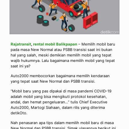
Rajatransit
,
rental mobil Balikpapan
– Memilih mobil baru
pada masa New Normal atau PSBB transisi saat ini bukan
hal yang salah, meski demikian memilih mobil yang tepat
wajib hukumnya. Lalu bagaimana memilih mobil yang tepat
saat ini ya?
Auto2000 membocorkan bagaimana memilih kendaraan
yang tepat saat New Normal dan PSBB transisi.
“Mobil baru yang pas dipakai di masa pandemi COVID-19
adalah mobil yang bisa mengikuti protokol kesehatan,
andal, dan hemat pengeluaran…” tulis Chief Executive
Auto2000, Martogi Siahaan, dalam rilis yang diterima
detikOto.
Nah penasaran apa tips dalam memilih mobil baru di masa
New Normal dan PSBB transisi. Simak ulasannya berikut ini.