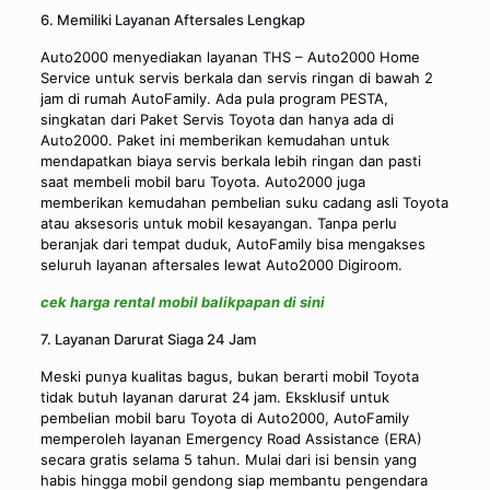
6. Memiliki Layanan Aftersales Lengkap
Auto2000 menyediakan layanan THS – Auto2000 Home
Service untuk servis berkala dan servis ringan di bawah 2
jam di rumah AutoFamily. Ada pula program PESTA,
singkatan dari Paket Servis Toyota dan hanya ada di
Auto2000. Paket ini memberikan kemudahan untuk
mendapatkan biaya servis berkala lebih ringan dan pasti
saat membeli mobil baru Toyota. Auto2000 juga
memberikan kemudahan pembelian suku cadang asli Toyota
atau aksesoris untuk mobil kesayangan. Tanpa perlu
beranjak dari tempat duduk, AutoFamily bisa mengakses
seluruh layanan aftersales lewat Auto2000 Digiroom.
cek harga rental mobil balikpapan di sini
7. Layanan Darurat Siaga 24 Jam
Meski punya kualitas bagus, bukan berarti mobil Toyota
tidak butuh layanan darurat 24 jam. Eksklusif untuk
pembelian mobil baru Toyota di Auto2000, AutoFamily
memperoleh layanan Emergency Road Assistance (ERA)
secara gratis selama 5 tahun. Mulai dari isi bensin yang
habis hingga mobil gendong siap membantu pengendara