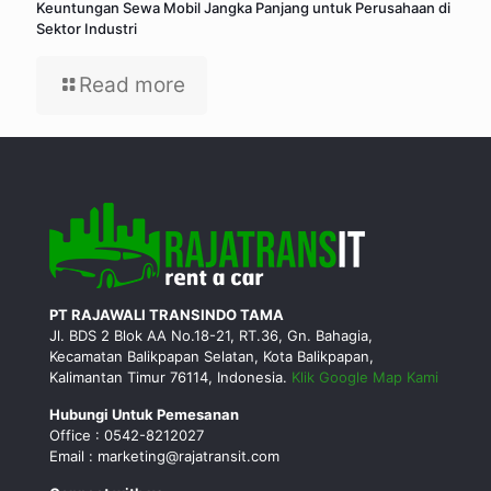
Keuntungan Sewa Mobil Jangka Panjang untuk Perusahaan di
Sektor Industri
Read more
PT RAJAWALI TRANSINDO TAMA
Jl. BDS 2 Blok AA No.18-21, RT.36, Gn. Bahagia,
Kecamatan Balikpapan Selatan, Kota Balikpapan,
Kalimantan Timur 76114, Indonesia.
Klik Google Map Kami
Hubungi Untuk Pemesanan
Office : 0542-8212027
Email : marketing@rajatransit.com