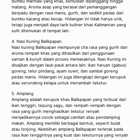
bumbu marinasi yang khas, kemudian dipanggang hingga
matang. Aroma asap yang berasal dari pemanggangan
berpadu dengan rasa manis, gurih, dan sedikit pedas dari
bumbu kacang atau kecap. Hidangan ini tidak hanya unik,
tetapi juga menjadi daya tarik kuliner khas Kalimantan yang
sulit ditemukan di tempat lain.
4. Nasi Kuning Balikpapan
Nasi kuning Balikpapan mempunyai cita rasa yang gurih dari
aroma rempah khas yang dihasilkan dari penggunaan
santan & kunyit dalam proses memasaknya. Nasi Kuning ini
disajikan dengan lauk-pauk antara lain: ikan haruan (gabus)
goreng, telur pindang, ayam suwir, dan sambal goreng
pedas manis. Hidangan ini juga dilengkapi dengan kerupuk
atau serundeng kelapa untuk menambah tekstur.
5. Amplang
Amplang adalah kerupuk khas Balikpapan yang terbuat dari
ikan tenggiri, tepung sagu, dan rempah-rempah dengan
rasa yang gurih menghasilkan tekstur renyah
menjadikannya cocok sebagai camilan atau pendamping
makan. Amplang memiliki berbagai bentuk, seperti bulat
atau lonjong. Kelebihan amplang Balikpapan terletak pada
rasa ikan tenggirinya yang kuat dan teksturnya yang renyah