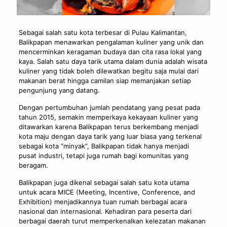
Sebagai salah satu kota terbesar di Pulau Kalimantan,
Balikpapan menawarkan pengalaman kuliner yang unik dan
mencerminkan keragaman budaya dan cita rasa lokal yang
kaya. Salah satu daya tarik utama dalam dunia adalah wisata
kuliner yang tidak boleh dilewatkan begitu saja mulai dari
makanan berat hingga camilan siap memanjakan setiap
pengunjung yang datang.
Dengan pertumbuhan jumlah pendatang yang pesat pada
tahun 2015, semakin memperkaya kekayaan kuliner yang
ditawarkan karena Balikpapan terus berkembang menjadi
kota maju dengan daya tarik yang luar biasa yang terkenal
sebagai kota “minyak”, Balikpapan tidak hanya menjadi
pusat industri, tetapi juga rumah bagi komunitas yang
beragam.
Balikpapan juga dikenal sebagai salah satu kota utama
untuk acara MICE (Meeting, Incentive, Conference, and
Exhibition) menjadikannya tuan rumah berbagai acara
nasional dan internasional. Kehadiran para peserta dari
berbagai daerah turut memperkenalkan kelezatan makanan