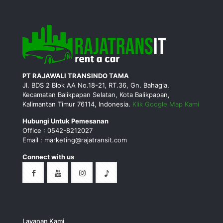
PT RAJAWALI TRANSINDO TAMA
Jl. BDS 2 Blok AA No.18-21, RT.36, Gn. Bahagia,
Kecamatan Balikpapan Selatan, Kota Balikpapan,
Kalimantan Timur 76114, Indonesia.
Klik Google Map Kami
Hubungi Untuk Pemesanan
Office : 0542-8212027
Email : marketing@rajatransit.com
Connect with us
Layanan Kami