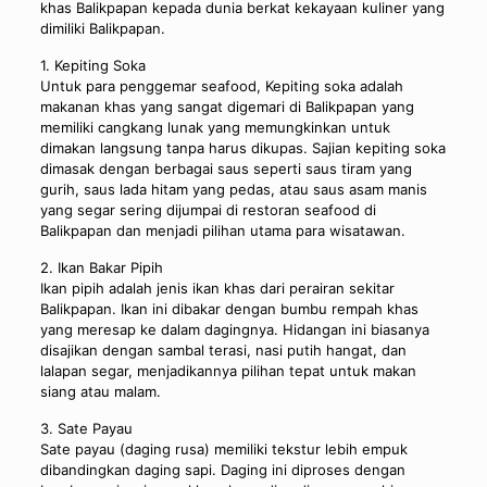
khas Balikpapan kepada dunia berkat kekayaan kuliner yang
dimiliki Balikpapan.
1. Kepiting Soka
Untuk para penggemar seafood, Kepiting soka adalah
makanan khas yang sangat digemari di Balikpapan yang
memiliki cangkang lunak yang memungkinkan untuk
dimakan langsung tanpa harus dikupas. Sajian kepiting soka
dimasak dengan berbagai saus seperti saus tiram yang
gurih, saus lada hitam yang pedas, atau saus asam manis
yang segar sering dijumpai di restoran seafood di
Balikpapan dan menjadi pilihan utama para wisatawan.
2. Ikan Bakar Pipih
Ikan pipih adalah jenis ikan khas dari perairan sekitar
Balikpapan. Ikan ini dibakar dengan bumbu rempah khas
yang meresap ke dalam dagingnya. Hidangan ini biasanya
disajikan dengan sambal terasi, nasi putih hangat, dan
lalapan segar, menjadikannya pilihan tepat untuk makan
siang atau malam.
3. Sate Payau
Sate payau (daging rusa) memiliki tekstur lebih empuk
dibandingkan daging sapi. Daging ini diproses dengan