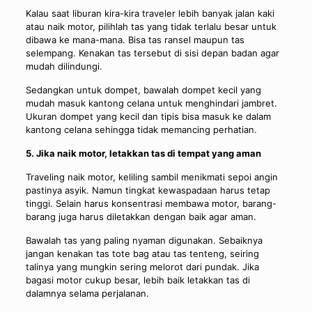
Kalau saat liburan kira-kira traveler lebih banyak jalan kaki
atau naik motor, pilihlah tas yang tidak terlalu besar untuk
dibawa ke mana-mana. Bisa tas ransel maupun tas
selempang. Kenakan tas tersebut di sisi depan badan agar
mudah dilindungi.
Sedangkan untuk dompet, bawalah dompet kecil yang
mudah masuk kantong celana untuk menghindari jambret.
Ukuran dompet yang kecil dan tipis bisa masuk ke dalam
kantong celana sehingga tidak memancing perhatian.
5. Jika naik motor, letakkan tas di tempat yang aman
Traveling naik motor, keliling sambil menikmati sepoi angin
pastinya asyik. Namun tingkat kewaspadaan harus tetap
tinggi. Selain harus konsentrasi membawa motor, barang-
barang juga harus diletakkan dengan baik agar aman.
Bawalah tas yang paling nyaman digunakan. Sebaiknya
jangan kenakan tas tote bag atau tas tenteng, seiring
talinya yang mungkin sering melorot dari pundak. Jika
bagasi motor cukup besar, lebih baik letakkan tas di
dalamnya selama perjalanan.