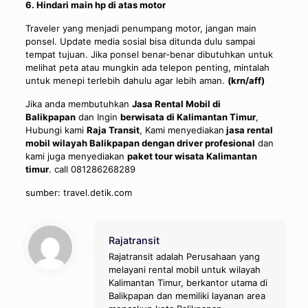
6. Hindari main hp di atas motor
Traveler yang menjadi penumpang motor, jangan main
ponsel. Update media sosial bisa ditunda dulu sampai
tempat tujuan. Jika ponsel benar-benar dibutuhkan untuk
melihat peta atau mungkin ada telepon penting, mintalah
untuk menepi terlebih dahulu agar lebih aman.
(krn/aff)
Jika anda membutuhkan
Jasa Rental Mobil di
Balikpapan
dan Ingin
berwisata di Kalimantan Timur
,
Hubungi kami
Raja Transit
, Kami menyediakan
jasa rental
mobil wilayah Balikpapan dengan driver profesional
dan
kami juga menyediakan
paket tour wisata Kalimantan
timur
. call
081286268289
sumber: travel.detik.com
Rajatransit
Rajatransit adalah Perusahaan yang
melayani rental mobil untuk wilayah
Kalimantan Timur, berkantor utama di
Balikpapan dan memiliki layanan area