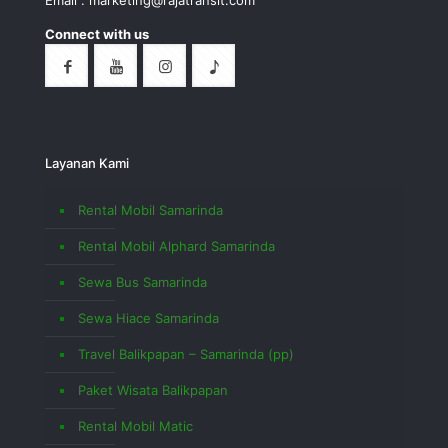
Email : marketing@rajatransit.com
Connect with us
Layanan Kami
Rental Mobil Samarinda
Rental Mobil Alphard Samarinda
Sewa Bus Samarinda
Sewa Hiace Samarinda
Travel Balikpapan – Samarinda (pp)
Paket Wisata Balikpapan
Rental Mobil Matic