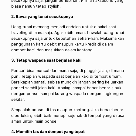
secukupnya saja, jangan berlebihan. Pilihlah aksesoris yang
biasa namun tetap stylish.
2. Bawa yang tunai secukupnya
Uang tunai memang menjadi andalan untuk dipakai saat
traveling di mana saja. Agar lebih aman, bawalah uang tunai
secukupnya saja untuk kebutuhan sehari-hari. Maksimalkan
penggunaan kartu debit maupun kartu kredit di dalam
dompet kecil dan masukkan dalam kantong.
3. Tetap waspada saat berjalan kaki
Pencuri bisa muncul dari mana saja, di pinggir jalan, di mana
pun. Tetaplah waspada saat berjalan kaki di tempat umum.
Bersikaplah santai, sebisa mungkin jangan sering keluarkan
ponsel sambil jalan kaki. Apalagi sampai benar-benar sibuk
dengan ponsel sampai kurang waspada dengan lingkungan
sekitar.
Simpanlah ponsel di tas maupun kantong. Jika benar-benar
diperlukan, lebih baik menepi sejenak di tempat yang dirasa
aman untuk main ponsel.
4. Memilih tas dan dompet yang tepat