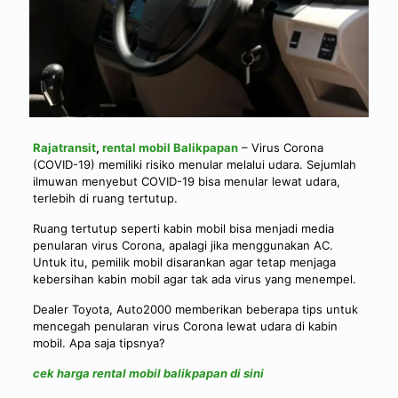
Rajatransit
,
rental mobil Balikpapan
– Virus Corona
(COVID-19) memiliki risiko menular melalui udara. Sejumlah
ilmuwan menyebut COVID-19 bisa menular lewat udara,
terlebih di ruang tertutup.
Ruang tertutup seperti kabin mobil bisa menjadi media
penularan virus Corona, apalagi jika menggunakan AC.
Untuk itu, pemilik mobil disarankan agar tetap menjaga
kebersihan kabin mobil agar tak ada virus yang menempel.
Dealer Toyota, Auto2000 memberikan beberapa tips untuk
mencegah penularan virus Corona lewat udara di kabin
mobil. Apa saja tipsnya?
cek harga rental mobil balikpapan di sini