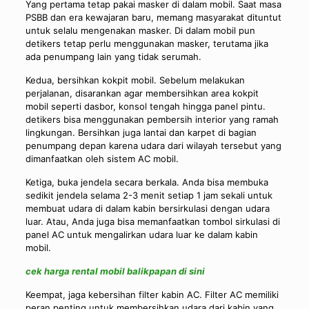
Yang pertama tetap pakai masker di dalam mobil. Saat masa
PSBB dan era kewajaran baru, memang masyarakat dituntut
untuk selalu mengenakan masker. Di dalam mobil pun
detikers tetap perlu menggunakan masker, terutama jika
ada penumpang lain yang tidak serumah.
Kedua, bersihkan kokpit mobil. Sebelum melakukan
perjalanan, disarankan agar membersihkan area kokpit
mobil seperti dasbor, konsol tengah hingga panel pintu.
detikers bisa menggunakan pembersih interior yang ramah
lingkungan. Bersihkan juga lantai dan karpet di bagian
penumpang depan karena udara dari wilayah tersebut yang
dimanfaatkan oleh sistem AC mobil.
Ketiga, buka jendela secara berkala. Anda bisa membuka
sedikit jendela selama 2-3 menit setiap 1 jam sekali untuk
membuat udara di dalam kabin bersirkulasi dengan udara
luar. Atau, Anda juga bisa memanfaatkan tombol sirkulasi di
panel AC untuk mengalirkan udara luar ke dalam kabin
mobil.
cek harga rental mobil balikpapan di sini
Keempat, jaga kebersihan filter kabin AC. Filter AC memiliki
peran penting untuk membersihkan udara dari kabin yang