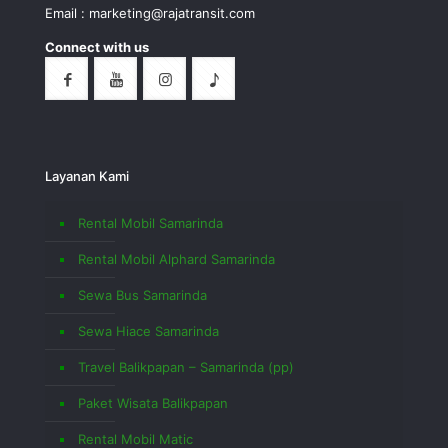
Email : marketing@rajatransit.com
Connect with us
Layanan Kami
Rental Mobil Samarinda
Rental Mobil Alphard Samarinda
Sewa Bus Samarinda
Sewa Hiace Samarinda
Travel Balikpapan – Samarinda (pp)
Paket Wisata Balikpapan
Rental Mobil Matic