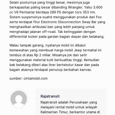
Selain posturnya yang tinggi besar, mesinnya juga
berkapasitas paling besar dibanding Wrangler. Yaitu 3.600
cc V6 Pentastar berdaya 289 PS dengan tors 353 nm.
Sistem suspensinya suahd menggunakan produk dari Fox
serta terdapat fitur Electronic Disconnection Sway Bar yang
menghasilkan artikulasi ban yang lebih panjang untuk
menghadapi jalanan off-road. Tak ketinggalan dengan
differential locker pada gardan bagian depan dan belakang.
Walau tampak garang, nyatanya mobil ini dibalut
kemewahan yang membuat harga mobil Jeep termahal ini
tembus di atas Rp 2 miliar. Misalnya jok dan setir
menggunakan material kulit berkualitas tinggi. Kemudian
bak belakang diberi alas liner bertekstur kasar dan pada
bagain atasnya terdapat penutup berbahan kanvas.
sumber: cintamobil.com
Rajatransit
Rajatransit adalah Perusahaan yang
melayani rental mobil untuk wilayah
Kalimantan Timur, berkantor utama di