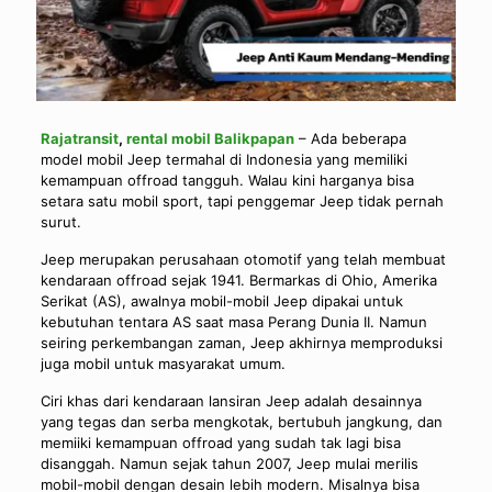
Rajatransit
,
rental mobil Balikpapan
– Ada beberapa
model mobil Jeep termahal di Indonesia yang memiliki
kemampuan offroad tangguh. Walau kini harganya bisa
setara satu mobil sport, tapi penggemar Jeep tidak pernah
surut.
Jeep merupakan perusahaan otomotif yang telah membuat
kendaraan offroad sejak 1941. Bermarkas di Ohio, Amerika
Serikat (AS), awalnya mobil-mobil Jeep dipakai untuk
kebutuhan tentara AS saat masa Perang Dunia II. Namun
seiring perkembangan zaman, Jeep akhirnya memproduksi
juga mobil untuk masyarakat umum.
Ciri khas dari kendaraan lansiran Jeep adalah desainnya
yang tegas dan serba mengkotak, bertubuh jangkung, dan
memiiki kemampuan offroad yang sudah tak lagi bisa
disanggah. Namun sejak tahun 2007, Jeep mulai merilis
mobil-mobil dengan desain lebih modern. Misalnya bisa