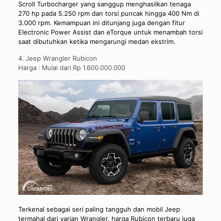
Scroll Turbocharger yang sanggup menghasilkan tenaga
270 hp pada 5.250 rpm dan torsi puncak hingga 400 Nm di
3.000 rpm. Kemampuan ini ditunjang juga dengan fitur
Electronic Power Assist dan eTorque untuk menambah torsi
saat dibutuhkan ketika mengarungi medan ekstrim.
4. Jeep Wrangler Rubicon
Harga : Mulai dari Rp 1.600.000.000
Terkenal sebagai seri paling tangguh dan mobil Jeep
termahal dari varian Wrangler, harga Rubicon terbaru juga