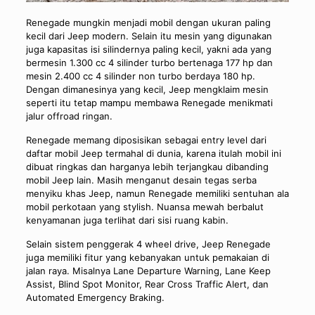
Renegade mungkin menjadi mobil dengan ukuran paling
kecil dari Jeep modern. Selain itu mesin yang digunakan
juga kapasitas isi silindernya paling kecil, yakni ada yang
bermesin 1.300 cc 4 silinder turbo bertenaga 177 hp dan
mesin 2.400 cc 4 silinder non turbo berdaya 180 hp.
Dengan dimanesinya yang kecil, Jeep mengklaim mesin
seperti itu tetap mampu membawa Renegade menikmati
jalur offroad ringan.
Renegade memang diposisikan sebagai entry level dari
daftar mobil Jeep termahal di dunia, karena itulah mobil ini
dibuat ringkas dan harganya lebih terjangkau dibanding
mobil Jeep lain. Masih menganut desain tegas serba
menyiku khas Jeep, namun Renegade memiliki sentuhan ala
mobil perkotaan yang stylish. Nuansa mewah berbalut
kenyamanan juga terlihat dari sisi ruang kabin.
Selain sistem penggerak 4 wheel drive, Jeep Renegade
juga memiliki fitur yang kebanyakan untuk pemakaian di
jalan raya. Misalnya Lane Departure Warning, Lane Keep
Assist, Blind Spot Monitor, Rear Cross Traffic Alert, dan
Automated Emergency Braking.