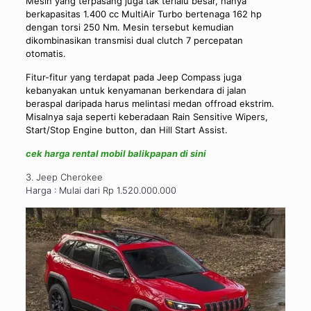
Mesin yang terpasang juga tak terlalu besar, hanya
berkapasitas 1.400 cc MultiAir Turbo bertenaga 162 hp
dengan torsi 250 Nm. Mesin tersebut kemudian
dikombinasikan transmisi dual clutch 7 percepatan
otomatis.
Fitur-fitur yang terdapat pada Jeep Compass juga
kebanyakan untuk kenyamanan berkendara di jalan
beraspal daripada harus melintasi medan offroad ekstrim.
Misalnya saja seperti keberadaan Rain Sensitive Wipers,
Start/Stop Engine button, dan Hill Start Assist.
cek harga rental mobil balikpapan di sini
3. Jeep Cherokee
Harga : Mulai dari Rp 1.520.000.000