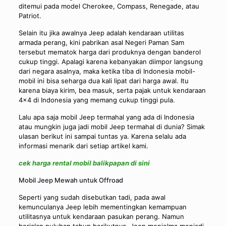
ditemui pada model Cherokee, Compass, Renegade, atau
Patriot.
Selain itu jika awalnya Jeep adalah kendaraan utilitas
armada perang, kini pabrikan asal Negeri Paman Sam
tersebut mematok harga dari produknya dengan banderol
cukup tinggi. Apalagi karena kebanyakan diimpor langsung
dari negara asalnya, maka ketika tiba di Indonesia mobil-
mobil ini bisa seharga dua kali lipat dari harga awal. Itu
karena biaya kirim, bea masuk, serta pajak untuk kendaraan
4×4 di Indonesia yang memang cukup tinggi pula.
Lalu apa saja mobil Jeep termahal yang ada di Indonesia
atau mungkin juga jadi mobil Jeep termahal di dunia? Simak
ulasan berikut ini sampai tuntas ya. Karena selalu ada
informasi menarik dari setiap artikel kami.
cek harga rental mobil balikpapan di sini
Mobil Jeep Mewah untuk Offroad
Seperti yang sudah disebutkan tadi, pada awal
kemunculanya Jeep lebih mementingkan kemampuan
utilitasnya untuk kendaraan pasukan perang. Namun
berjalan puluhan tahun berikutnya, Jeep menjelma menjadi