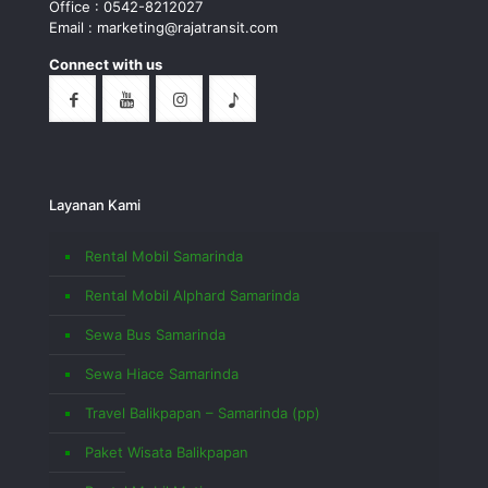
Office : 0542-8212027
Email : marketing@rajatransit.com
Connect with us
Layanan Kami
Rental Mobil Samarinda
Rental Mobil Alphard Samarinda
Sewa Bus Samarinda
Sewa Hiace Samarinda
Travel Balikpapan – Samarinda (pp)
Paket Wisata Balikpapan